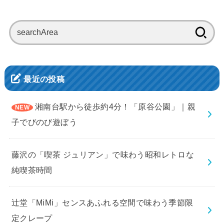
検
索:
最近の投稿
湘南台駅から徒歩約4分！「原谷公園」｜親
子でびのび遊ぼう
藤沢の「喫茶 ジュリアン」で味わう昭和レトロな
純喫茶時間
辻堂「MiMi」センスあふれる空間で味わう季節限
定クレープ