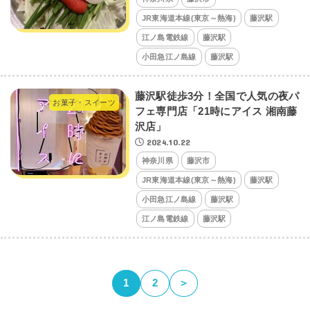
JR東海道本線(東京～熱海)
藤沢駅
江ノ島電鉄線
藤沢駅
小田急江ノ島線
藤沢駅
藤沢駅徒歩3分！全国で人気の夜パ
お菓子・スイーツ
フェ専門店「21時にアイス 湘南藤
沢店」
2024.10.22
神奈川県
藤沢市
JR東海道本線(東京～熱海)
藤沢駅
小田急江ノ島線
藤沢駅
江ノ島電鉄線
藤沢駅
1
2
＞