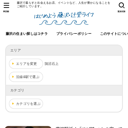
藤沢で暮らすと出会えるお店、イベントなど、人生が豊かになることを
ご紹介しています。
MENU
SEARCH
藤沢の住まい探しはコチラ
プライバシーポリシー
このサイトにつ
エリア
エリアを変更
鵠沼石上
沿線&駅で選ぶ
カテゴリ
カテゴリを選ぶ