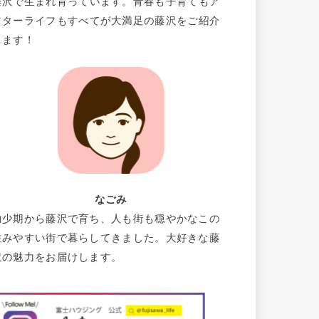
藤沢で生まれ育っています。青春も子育てもア
フターライフもすべてが大満足の藤沢をご紹介
します！
なごみ
幼少期から藤沢で育ち、人も街も穏やかなこの
住みやすい街で暮らしてきました。大好きな藤
沢の魅力をお届けします。