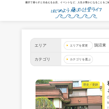
藤沢で暮らすと出会えるお店、イベントなど、人生が豊かになることをご
鵠沼東
エリア
エリアを変更
カテゴリ
カテゴリを選ぶ
歴史・史跡