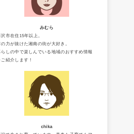
みむら
藤沢市在住15年以上。
肩の力が抜けた湘南の街が大好き。
暮らしの中で楽しんでいる地域のおすすめ情報
をご紹介します！
chika