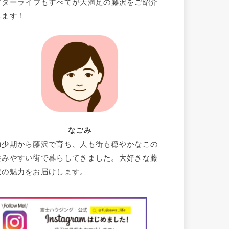
フターライフもすべてが大満足の藤沢をご紹介
します！
なごみ
幼少期から藤沢で育ち、人も街も穏やかなこの
住みやすい街で暮らしてきました。大好きな藤
沢の魅力をお届けします。