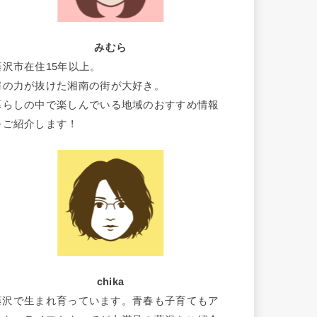
みむら
藤沢市在住15年以上。
肩の力が抜けた湘南の街が大好き。
暮らしの中で楽しんでいる地域のおすすめ情報
をご紹介します！
chika
藤沢で生まれ育っています。青春も子育てもア