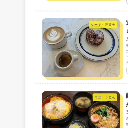
ケーキ・洋菓子
そば・うどん