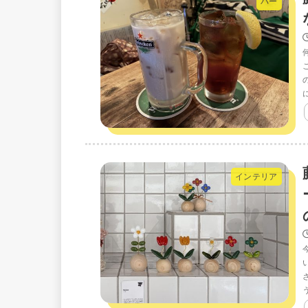
バー
インテリア