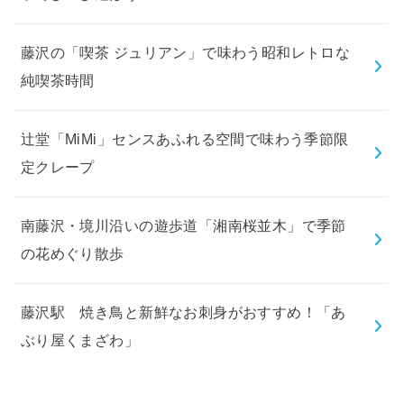
藤沢の「喫茶 ジュリアン」で味わう昭和レトロな
純喫茶時間
辻堂「MiMi」センスあふれる空間で味わう季節限
定クレープ
南藤沢・境川沿いの遊歩道「湘南桜並木」で季節
の花めぐり散歩
藤沢駅 焼き鳥と新鮮なお刺身がおすすめ！「あ
ぶり屋くまざわ」