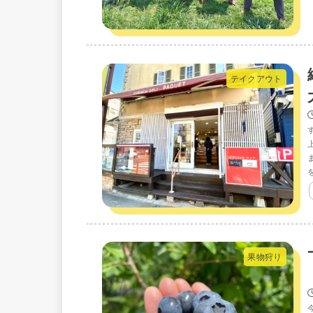
テイクアウト
果物狩り