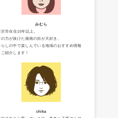
みむら
藤沢市在住15年以上。
肩の力が抜けた湘南の街が大好き。
暮らしの中で楽しんでいる地域のおすすめ情報
をご紹介します！
chika