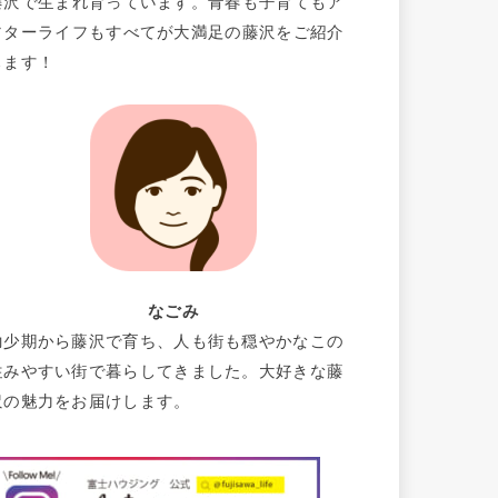
藤沢で生まれ育っています。青春も子育てもア
フターライフもすべてが大満足の藤沢をご紹介
します！
なごみ
幼少期から藤沢で育ち、人も街も穏やかなこの
住みやすい街で暮らしてきました。大好きな藤
沢の魅力をお届けします。