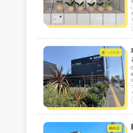
車・バイク
精肉店