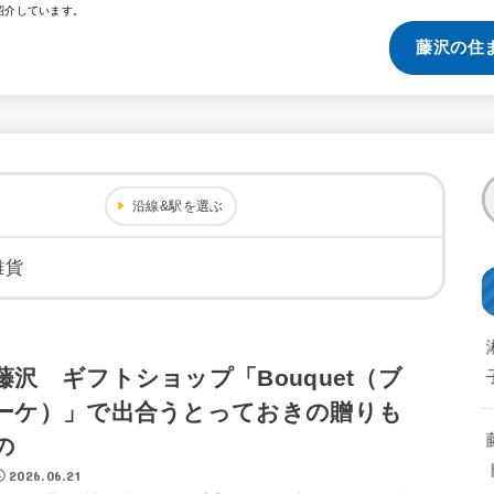
紹介しています。
藤沢の住
沿線&駅を選ぶ
雑貨
藤沢 ギフトショップ「Bouquet（ブ
ーケ）」で出合うとっておきの贈りも
の
2026.06.21