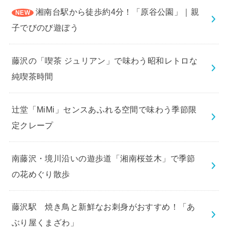
湘南台駅から徒歩約4分！「原谷公園」｜親
子でびのび遊ぼう
藤沢の「喫茶 ジュリアン」で味わう昭和レトロな
純喫茶時間
辻堂「MiMi」センスあふれる空間で味わう季節限
定クレープ
南藤沢・境川沿いの遊歩道「湘南桜並木」で季節
の花めぐり散歩
藤沢駅 焼き鳥と新鮮なお刺身がおすすめ！「あ
ぶり屋くまざわ」