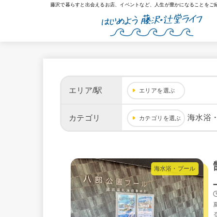
藤沢で暮らすと出会えるお店、イベントなど、人生が豊かになることをご
エリア/駅
エリアを選ぶ
海水浴
カテゴリ
カテゴリを選ぶ
海水浴・プール