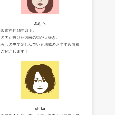
みむら
藤沢市在住15年以上。
肩の力が抜けた湘南の街が大好き。
暮らしの中で楽しんでいる地域のおすすめ情報
をご紹介します！
chika