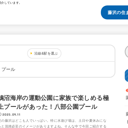
紹介しています。
藤沢の住
沿線&駅を選ぶ
・プール
鵠沼海岸の運動公園に家族で楽しめる極
上プールがあった！八部公園プール
2025.09.11
夏の藤沢はどこも人でいっぱい。特に水遊び場は、土日や夏休みにな
ると混雑必至のイメージがありますよね。そんな中で今回ご紹介する