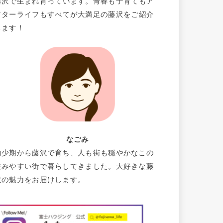
藤沢で生まれ育っています。青春も子育てもア
フターライフもすべてが大満足の藤沢をご紹介
します！
なごみ
幼少期から藤沢で育ち、人も街も穏やかなこの
住みやすい街で暮らしてきました。大好きな藤
沢の魅力をお届けします。