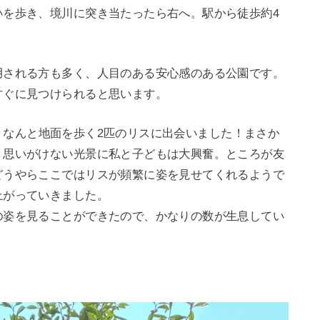
いを歩き、境川に突き当たったら右へ。駅から徒歩約4
用される方も多く、人目のある安心感のある公園です。
すぐに見つけられると思います。
、なんと地面を歩く2匹のリスに出会いました！まさか
、思いがけない光景に私と子どもは大興奮。ところが友
どうやらここではリスが頻繁に姿を見せてくれるようで
上がっていきました。
の姿を見ることができたので、かなりの数が生息してい