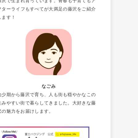
藤沢で生まれ育っています。青春も子育てもア
フターライフもすべてが大満足の藤沢をご紹介
します！
なごみ
幼少期から藤沢で育ち、人も街も穏やかなこの
住みやすい街で暮らしてきました。大好きな藤
沢の魅力をお届けします。