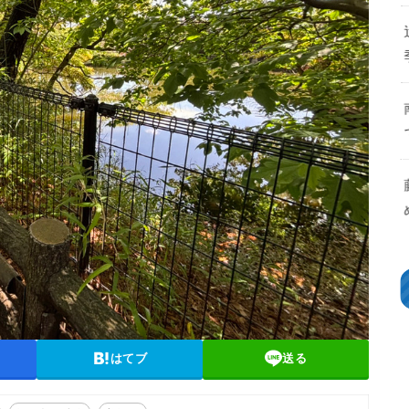
はてブ
送る