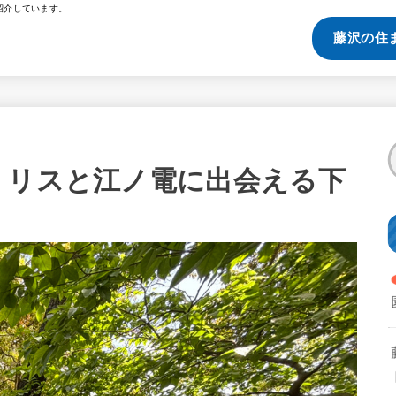
紹介しています。
藤沢の住
！リスと江ノ電に出会える下