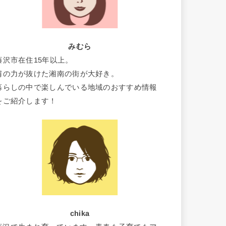
みむら
藤沢市在住15年以上。
肩の力が抜けた湘南の街が大好き。
暮らしの中で楽しんでいる地域のおすすめ情報
をご紹介します！
chika