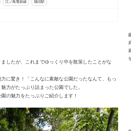
江ノ島電鉄線
鵠沼駅
りましたが、これまでゆっくり中を散策したことがな
魅力に驚き！「こんなに素敵な公園だったなんて、もっ
、魅力がたっぷり詰まった公園でした。
公園の魅力をたっぷりご紹介します！