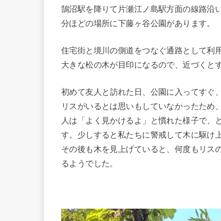
鵠沼駅を降りて片瀬江ノ島駅方面の線路沿
分ほどの場所に下藤ヶ谷公園があります。
住宅街と境川の側道をつなぐ通路として利
大きな松の木が目印になるので、近づくと
初めて友人と訪れた日、公園に入ってすぐ
リスがいるとは思いもしていなかったため
人は「よく見かけるよ」と慣れた様子で、
す。少しすると私たちに警戒して木に駆け
その後も木を見上げていると、何度もリス
るようでした。