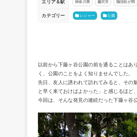
エリア＆駅
神奈川県
藤沢市
鵠沼松が岡
カテゴリー
レジャー
公園
以前から下藤ヶ谷公園の前を通ることはあ
く、公園のことをよく知りませんでした。
先日、友人に誘われて訪れてみると、その
と早く来ておけばよかった」と感じるほど
今回は、そんな発見の連続だった下藤ヶ谷