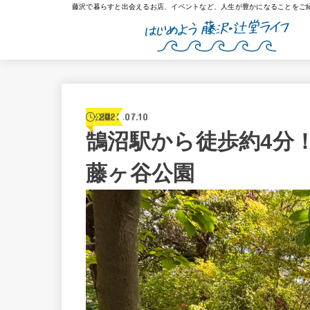
藤沢で暮らすと出会えるお店、イベントなど、人生が豊かになることをご
2025.07.10
公園
鵠沼駅から徒歩約4分
藤ヶ谷公園