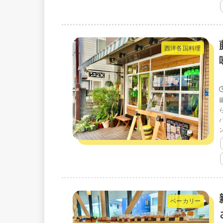
西洋各国料理
ベーカリー