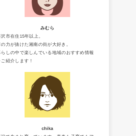
みむら
藤沢市在住15年以上。
肩の力が抜けた湘南の街が大好き。
暮らしの中で楽しんでいる地域のおすすめ情報
をご紹介します！
chika