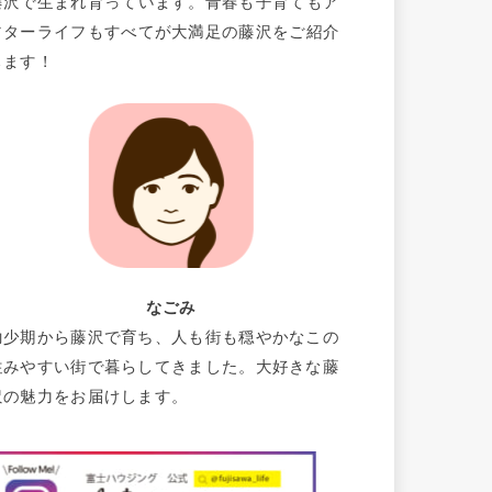
藤沢で生まれ育っています。青春も子育てもア
フターライフもすべてが大満足の藤沢をご紹介
します！
なごみ
幼少期から藤沢で育ち、人も街も穏やかなこの
住みやすい街で暮らしてきました。大好きな藤
沢の魅力をお届けします。