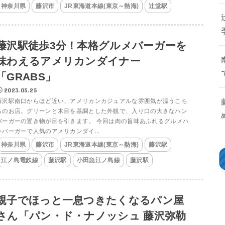
神奈川県
藤沢市
JR東海道本線(東京～熱海)
辻堂駅
藤沢駅徒歩3分！本格グルメバーガーを
味わえるアメリカンダイナー
「GRABS」
2023.05.25
藤沢駅南口からほど近い、アメリカンカジュアルな雰囲気が漂うこち
らのお店。グリーンと木目を基調とした外観で、入り口の大きなハン
バーガーの置き物が目を引きます。 今回は肉の旨味あふれるグルメハ
ンバーガーで人気のアメリカンダイ...
神奈川県
藤沢市
JR東海道本線(東京～熱海)
藤沢駅
江ノ島電鉄線
藤沢駅
小田急江ノ島線
藤沢駅
親子でほっと一息つきたくなるパン屋
さん「パン・ド・ナノッシュ 藤沢弥勒