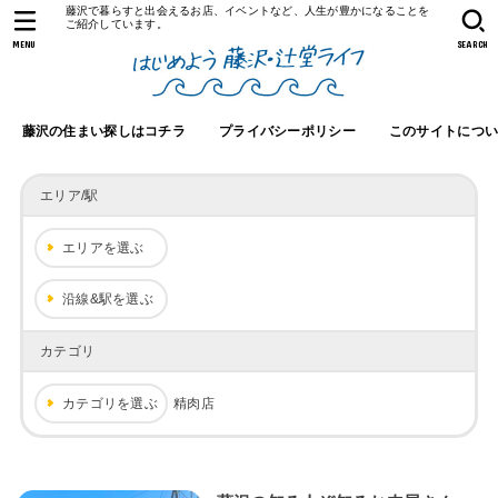
藤沢で暮らすと出会えるお店、イベントなど、人生が豊かになることを
ご紹介しています。
MENU
SEARCH
藤沢の住まい探しはコチラ
プライバシーポリシー
このサイトにつ
エリア/駅
エリアを選ぶ
沿線&駅を選ぶ
カテゴリ
カテゴリを選ぶ
精肉店