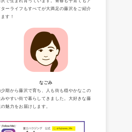
藤沢で生まれ育っています。青春も子育てもア
フターライフもすべてが大満足の藤沢をご紹介
します！
なごみ
幼少期から藤沢で育ち、人も街も穏やかなこの
住みやすい街で暮らしてきました。大好きな藤
沢の魅力をお届けします。