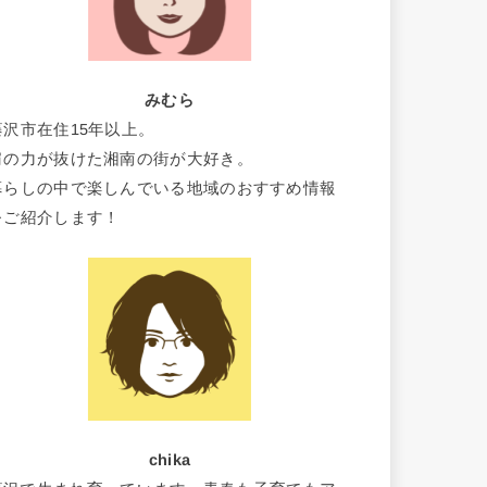
みむら
藤沢市在住15年以上。
肩の力が抜けた湘南の街が大好き。
暮らしの中で楽しんでいる地域のおすすめ情報
をご紹介します！
chika