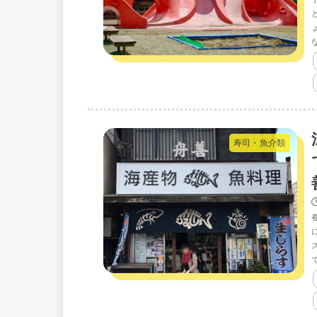
寿司・魚介類