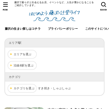
藤沢で暮らすと出会えるお店、イベントなど、人生が豊かになることを
ご紹介しています。
MENU
SEARCH
藤沢の住まい探しはコチラ
プライバシーポリシー
このサイトにつ
エリア/駅
エリアを選ぶ
沿線&駅を選ぶ
カテゴリ
カテゴリを選ぶ
すき焼き・しゃぶしゃぶ