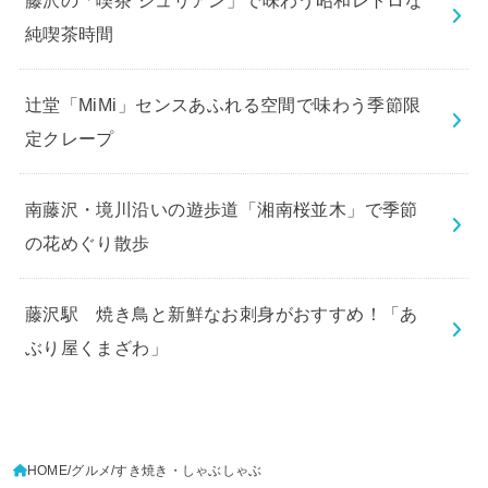
純喫茶時間
辻堂「MiMi」センスあふれる空間で味わう季節限
定クレープ
南藤沢・境川沿いの遊歩道「湘南桜並木」で季節
の花めぐり散歩
藤沢駅 焼き鳥と新鮮なお刺身がおすすめ！「あ
ぶり屋くまざわ」
HOME
グルメ
すき焼き・しゃぶしゃぶ