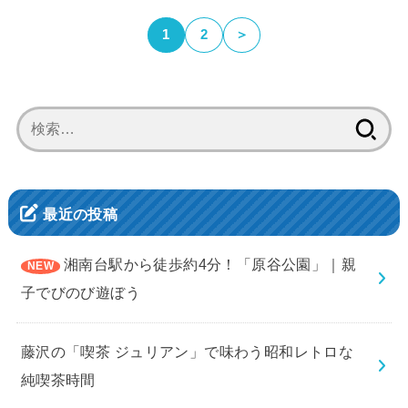
1
2
＞
検
索:
最近の投稿
湘南台駅から徒歩約4分！「原谷公園」｜親
子でびのび遊ぼう
藤沢の「喫茶 ジュリアン」で味わう昭和レトロな
純喫茶時間