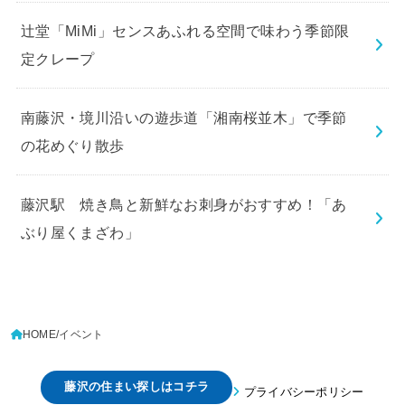
辻堂「MiMi」センスあふれる空間で味わう季節限
定クレープ
南藤沢・境川沿いの遊歩道「湘南桜並木」で季節
の花めぐり散歩
藤沢駅 焼き鳥と新鮮なお刺身がおすすめ！「あ
ぶり屋くまざわ」
HOME
イベント
藤沢の住まい探しはコチラ
プライバシーポリシー