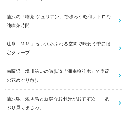
藤沢の「喫茶 ジュリアン」で味わう昭和レトロな
純喫茶時間
辻堂「MiMi」センスあふれる空間で味わう季節限
定クレープ
南藤沢・境川沿いの遊歩道「湘南桜並木」で季節
の花めぐり散歩
藤沢駅 焼き鳥と新鮮なお刺身がおすすめ！「あ
ぶり屋くまざわ」