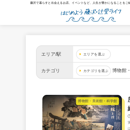
藤沢で暮らすと出会えるお店、イベントなど、人生が豊かになることをご
エリア/駅
エリアを選ぶ
博物館
カテゴリ
カテゴリを選ぶ
博物館・美術館・科学館