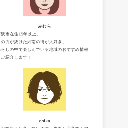
みむら
藤沢市在住15年以上。
肩の力が抜けた湘南の街が大好き。
暮らしの中で楽しんでいる地域のおすすめ情報
をご紹介します！
chika