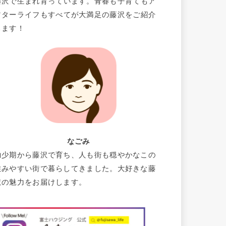
藤沢で生まれ育っています。青春も子育てもア
フターライフもすべてが大満足の藤沢をご紹介
します！
なごみ
幼少期から藤沢で育ち、人も街も穏やかなこの
住みやすい街で暮らしてきました。大好きな藤
沢の魅力をお届けします。