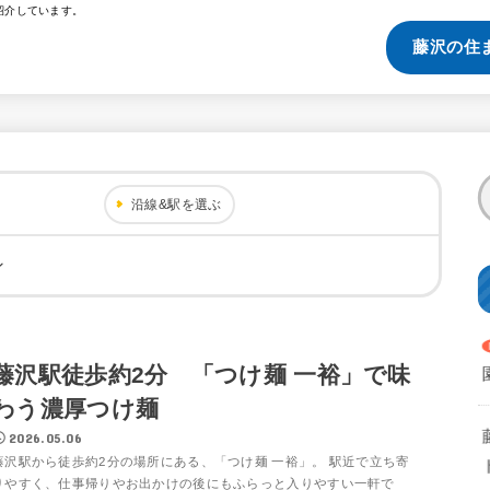
紹介しています。
藤沢の住
沿線&駅を選ぶ
ン
藤沢駅徒歩約2分 「つけ麺 一裕」で味
わう濃厚つけ麺
2026.05.06
藤沢駅から徒歩約2分の場所にある、「つけ麺 一裕」。 駅近で立ち寄
りやすく、仕事帰りやお出かけの後にもふらっと入りやすい一軒で