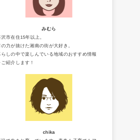
みむら
藤沢市在住15年以上。
肩の力が抜けた湘南の街が大好き。
暮らしの中で楽しんでいる地域のおすすめ情報
をご紹介します！
chika