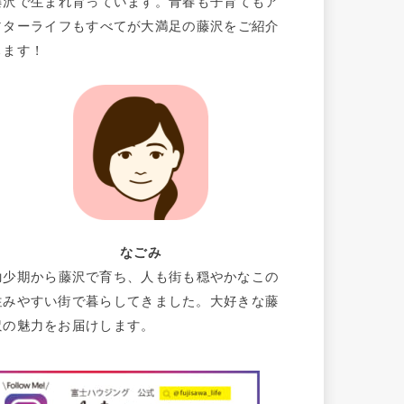
藤沢で生まれ育っています。青春も子育てもア
フターライフもすべてが大満足の藤沢をご紹介
します！
なごみ
幼少期から藤沢で育ち、人も街も穏やかなこの
住みやすい街で暮らしてきました。大好きな藤
沢の魅力をお届けします。