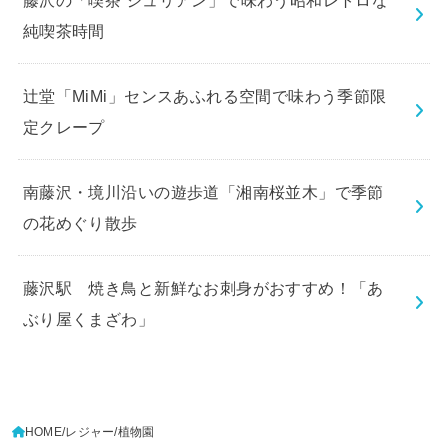
純喫茶時間
辻堂「MiMi」センスあふれる空間で味わう季節限
定クレープ
南藤沢・境川沿いの遊歩道「湘南桜並木」で季節
の花めぐり散歩
藤沢駅 焼き鳥と新鮮なお刺身がおすすめ！「あ
ぶり屋くまざわ」
HOME
レジャー
植物園