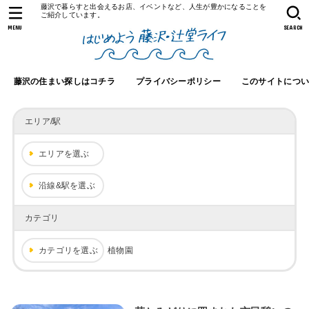
藤沢で暮らすと出会えるお店、イベントなど、人生が豊かになることを
ご紹介しています。
MENU
SEARCH
藤沢の住まい探しはコチラ
プライバシーポリシー
このサイトにつ
エリア/駅
エリアを選ぶ
沿線&駅を選ぶ
カテゴリ
カテゴリを選ぶ
植物園