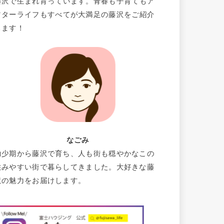
藤沢で生まれ育っています。青春も子育てもア
フターライフもすべてが大満足の藤沢をご紹介
します！
なごみ
幼少期から藤沢で育ち、人も街も穏やかなこの
住みやすい街で暮らしてきました。大好きな藤
沢の魅力をお届けします。