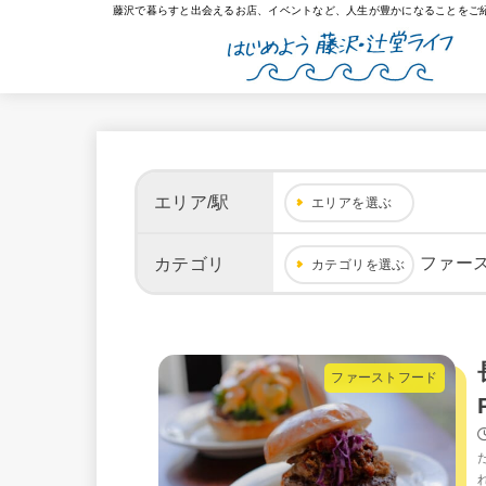
藤沢で暮らすと出会えるお店、イベントなど、人生が豊かになることをご
エリア/駅
エリアを選ぶ
ファー
カテゴリ
カテゴリを選ぶ
ファーストフード