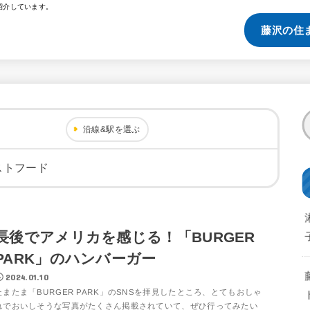
紹介しています。
藤沢の住
沿線&駅を選ぶ
ストフード
長後でアメリカを感じる！「BURGER
PARK」のハンバーガー
2024.01.10
たまたま「BURGER PARK」のSNSを拝見したところ、とてもおしゃ
れでおいしそうな写真がたくさん掲載されていて、ぜひ行ってみたい