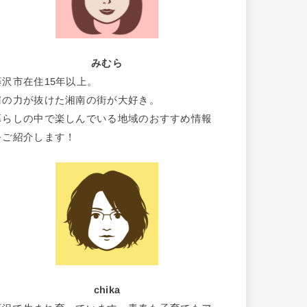
みむら
藤沢市在住15年以上。
肩の力が抜けた湘南の街が大好き。
暮らしの中で楽しんでいる地域のおすすめ情報
をご紹介します！
chika