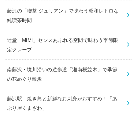
藤沢の「喫茶 ジュリアン」で味わう昭和レトロな
純喫茶時間
辻堂「MiMi」センスあふれる空間で味わう季節限
定クレープ
南藤沢・境川沿いの遊歩道「湘南桜並木」で季節
の花めぐり散歩
藤沢駅 焼き鳥と新鮮なお刺身がおすすめ！「あ
ぶり屋くまざわ」