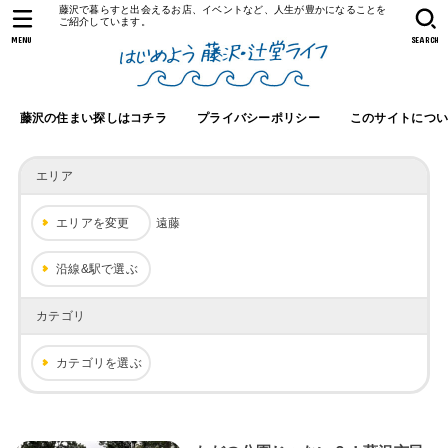
藤沢で暮らすと出会えるお店、イベントなど、人生が豊かになることを
ご紹介しています。
MENU
SEARCH
藤沢の住まい探しはコチラ
プライバシーポリシー
このサイトにつ
エリア
エリアを変更
遠藤
沿線&駅で選ぶ
カテゴリ
カテゴリを選ぶ