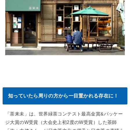
知っていたら周りの方から一目置かれる存在に！
「茶来未」は、世界緑茶コンテスト最高金賞&パッケー
ジ大賞のW受賞（大会史上初2度のW受賞）した茶師