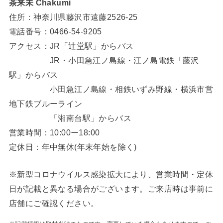
茶来未 Chakumi
住所：神奈川県藤沢市遠藤2526-25
電話番号：0466-54-9205
アクセス：JR「辻堂駅」からバス
JR・小田急江ノ島線・江ノ島電鉄「藤沢
駅」からバス
小田急江ノ島線・相鉄いずみ野線・横浜市営
地下鉄ブルーライン
「湘南台駅」からバス
営業時間：10:00ー18:00
定休日：年中無休(年末年始を除く)
※新型コロナウイルス感染拡大により、営業時間・定休
日が記載と異なる場合がございます。ご来店時は事前に
店舗にご確認ください。