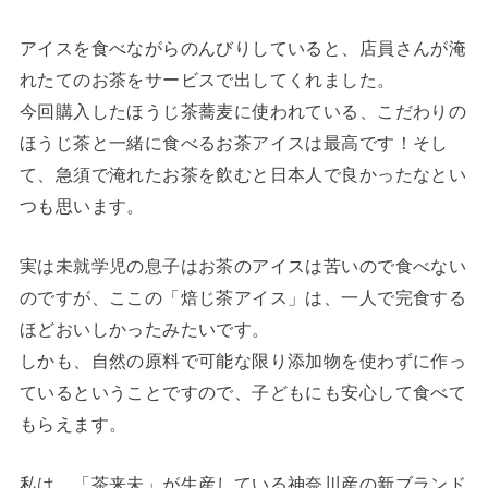
アイスを食べながらのんびりしていると、店員さんが淹
れたてのお茶をサービスで出してくれました。
今回購入したほうじ茶蕎麦に使われている、こだわりの
ほうじ茶と一緒に食べるお茶アイスは最高です！そし
て、急須で淹れたお茶を飲むと日本人で良かったなとい
つも思います。
実は未就学児の息子はお茶のアイスは苦いので食べない
のですが、ここの「焙じ茶アイス」は、一人で完食する
ほどおいしかったみたいです。
しかも、自然の原料で可能な限り添加物を使わずに作っ
ているということですので、子どもにも安心して食べて
もらえます。
私は、「茶来未」が生産している神奈川産の新ブランド