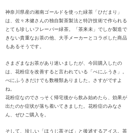
神奈川県産の湘南ゴールドを使った緑茶「ひだまり」
は、佐々木健さんの独自製茶製法と特許技術で作られる
とても珍しいフレーバー緑茶。「茶来未」でしか製造で
きない貴重なお茶の他、大手メーカーとコラボした商品
もあるそうです。
さまざまなお茶があり迷いましたが、今回購入したの
は、花粉症を改善すると言われている「べにふうき」。
べにふうきだけでも数種類ありました。さすがですよ
ね。
花粉症なのでさっそく帰宅後から飲み始めたら、効果が
出たのか症状が落ち着いてきました。花粉症のみなさ
ん、ぜひご購入を。
そして、珍しい「ほうじ茶そば」と後述するアイス。茶