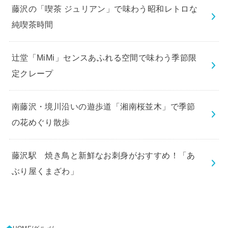
藤沢の「喫茶 ジュリアン」で味わう昭和レトロな
純喫茶時間
辻堂「MiMi」センスあふれる空間で味わう季節限
定クレープ
南藤沢・境川沿いの遊歩道「湘南桜並木」で季節
の花めぐり散歩
藤沢駅 焼き鳥と新鮮なお刺身がおすすめ！「あ
ぶり屋くまざわ」