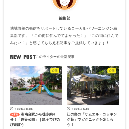
編集部
地域情報の発信をサポートしているローカルパワーエンジン編
集部です。 「この街に住んでてよかった！」「この街に住んで
みたい！」と感じてもらえる記事をご提供していきます！
NEW POST
公園
公園
2026.08.06
2026.05.10
湘南台駅から徒歩約4
江の島の「サムエル・コッキン
分！「原谷公園」｜親子でびの
グ苑」でピクニックを楽しも
び遊ぼう
う！