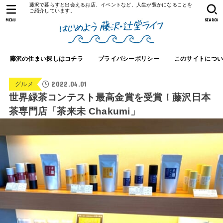
藤沢で暮らすと出会えるお店、イベントなど、人生が豊かになることを
ご紹介しています。
MENU
SEARCH
藤沢の住まい探しはコチラ
プライバシーポリシー
このサイトにつ
2022.04.01
グルメ
世界緑茶コンテスト最高金賞を受賞！藤沢日本
茶専門店「茶来未 Chakumi」