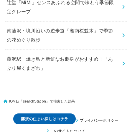
辻堂「MiMi」センスあふれる空間で味わう季節限
定クレープ
南藤沢・境川沿いの遊歩道「湘南桜並木」で季節
の花めぐり散歩
藤沢駅 焼き鳥と新鮮なお刺身がおすすめ！「あ
ぶり屋くまざわ」
HOME
「searchStation」で検索した結果
藤沢の住まい探しはコチラ
プライバシーポリシー
このサイトについて