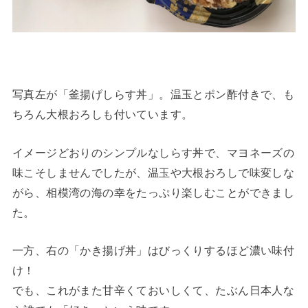
写真左が「釜揚げしらす丼」。温玉とポン酢付きで、も
ちろん大根おろしも付いています。
イメージどおりのシンプルなしらす丼で、マヨネーズの
味こそしませんでしたが、温玉や大根おろしで味変しな
がら、相模湾の海の幸をたっぷり楽しむことができまし
た。
一方、右の「かき揚げ丼」はびっくりするほど濃い味付
け！
でも、これがまた甘辛くておいしくて、たぶん日本人な