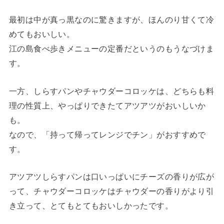
最初は中が真っ黒なのに驚きますが、ほんのり甘くて冷
めてもおいしい。
江の島食べ歩きメニューの定番だというのもうなづけま
す。
一方、しらすパンやチャウダーコロッケは、どちらも料
理の性質上、やっぱりできたてアツアツがおいしいか
も。
なので、「持って帰ってレンジでチン」がおすすめで
す。
アツアツしらすパンは口いっぱいにチーズの香りが広が
って、チャウダーコロッケはチャウダーの香りがより引
き立って、とてもとてもおいしかったです。