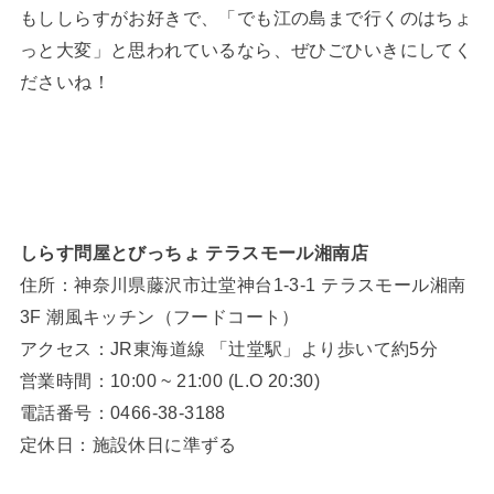
もししらすがお好きで、「でも江の島まで行くのはちょ
っと大変」と思われているなら、ぜひごひいきにしてく
ださいね！
しらす問屋とびっちょ テラスモール湘南店
住所：神奈川県藤沢市辻堂神台1-3-1 テラスモール湘南
3F 潮風キッチン（フードコート）
アクセス：JR東海道線 「辻堂駅」より歩いて約5分
営業時間：10:00 ~ 21:00 (L.O 20:30)
電話番号：0466-38-3188
定休日：施設休日に準ずる