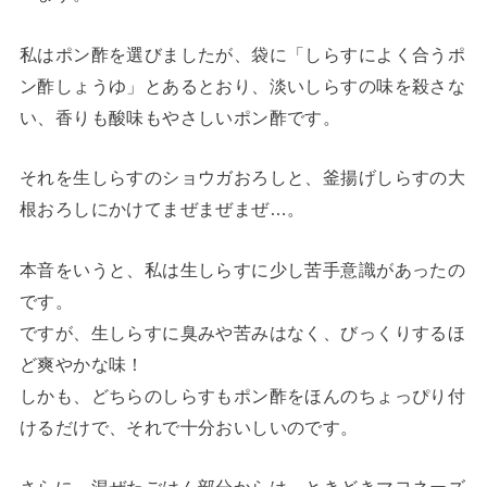
私はポン酢を選びましたが、袋に「しらすによく合うポ
ン酢しょうゆ」とあるとおり、淡いしらすの味を殺さな
い、香りも酸味もやさしいポン酢です。
それを生しらすのショウガおろしと、釜揚げしらすの大
根おろしにかけてまぜまぜまぜ…。
本音をいうと、私は生しらすに少し苦手意識があったの
です。
ですが、生しらすに臭みや苦みはなく、びっくりするほ
ど爽やかな味！
しかも、どちらのしらすもポン酢をほんのちょっぴり付
けるだけで、それで十分おいしいのです。
さらに、混ぜたごはん部分からは、ときどきマヨネーズ