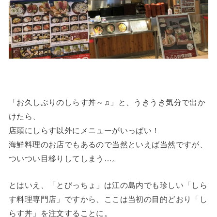
「お久しぶりのしらす丼～♫」と、うきうき気分で出か
けたら、
店頭にしらす以外にメニューがいっぱい！
海鮮料理のお店でもあるので当然といえば当然ですが、
ついつい目移りしてしまう…。
とはいえ、「とびっちょ」は江の島内でも珍しい「しら
す料理専門店」ですから、ここは当初の目的どおり「し
らす丼」を注文することに。