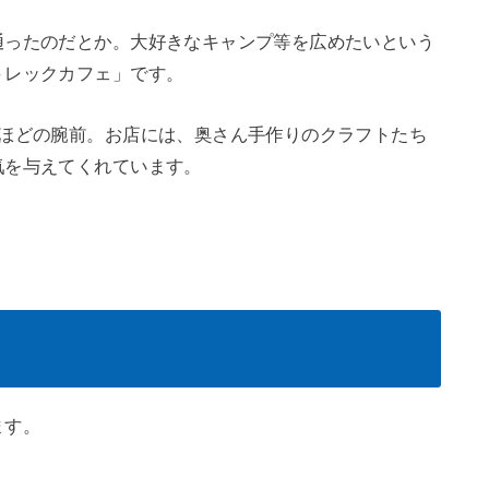
通ったのだとか。大好きなキャンプ等を広めたいという
トレックカフェ」です。
つほどの腕前。お店には、奥さん手作りのクラフトたち
気を与えてくれています。
ます。