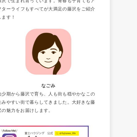
藤沢で生まれ育っています。青春も子育てもア
フターライフもすべてが大満足の藤沢をご紹介
します！
なごみ
幼少期から藤沢で育ち、人も街も穏やかなこの
住みやすい街で暮らしてきました。大好きな藤
沢の魅力をお届けします。