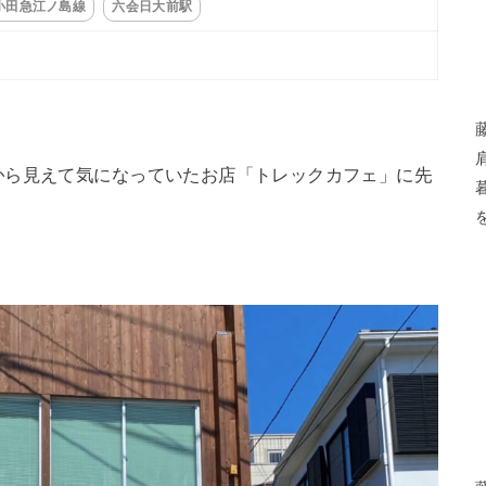
小田急江ノ島線
六会日大前駅
から見えて気になっていたお店「トレックカフェ」に先