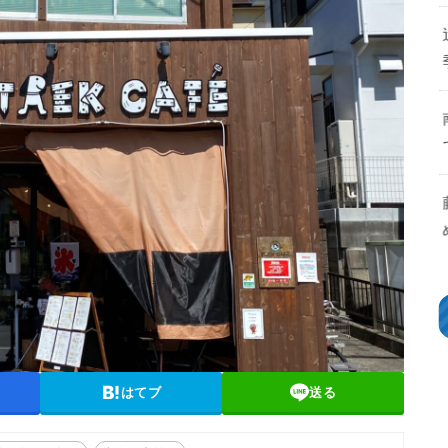
はてブ
送る