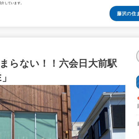
紹介しています。
藤沢の住
まらない！！六会日大前駅
É」