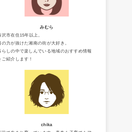
みむら
藤沢市在住15年以上。
肩の力が抜けた湘南の街が大好き。
暮らしの中で楽しんでいる地域のおすすめ情報
をご紹介します！
chika