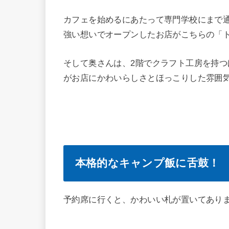
カフェを始めるにあたって専門学校にまで
強い想いでオープンしたお店がこちらの「
そして奥さんは、2階でクラフト工房を持
がお店にかわいらしさとほっこりした雰囲
本格的なキャンプ飯に舌鼓！
予約席に行くと、かわいい札が置いてあり