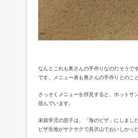
なんとこれも奥さんの手作りなのだそうで
です。メニュー表も奥さんの手作りとのこ
さっそくメニューを拝見すると、ホットサ
並んでいます。
未就学児の息子は、「海のピザ」にしまし
ピザ生地がサクサクで具沢山でおいしかっ