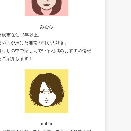
みむら
藤沢市在住15年以上。
肩の力が抜けた湘南の街が大好き。
暮らしの中で楽しんでいる地域のおすすめ情報
をご紹介します！
chika