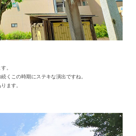
ます。
の続くこの時期にステキな演出ですね。
あります。