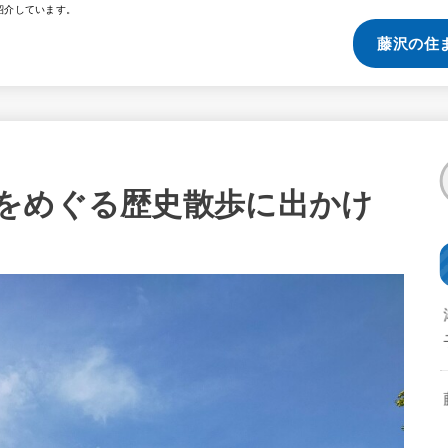
紹介しています。
藤沢の住
をめぐる歴史散歩に出かけ