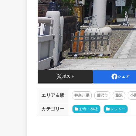
ポスト
シェア
エリア＆駅
神奈川県
藤沢市
藤沢
小
カテゴリー
お寺・神社
レジャー