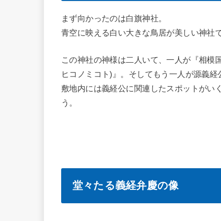
まず向かったのは白旗神社。
青空に映える白い大きな鳥居が美しい神社
この神社の神様は二人いて、一人が『相模国
ヒコノミコト)』。そしてもう一人が源義経
敷地内には義経公に関連したスポットがい
う。
堂々たる義経弁慶の像