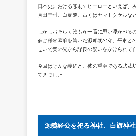
日本史における悲劇のヒーローといえば、
真田幸村、白虎隊、古くはヤマトタケルな
しかしおそらく誰もが一番に思い浮かべる
彼は鎌倉幕府を築いた源頼朝の弟。平家と
せいで実の兄から謀反の疑いをかけられて
今回はそんな義経と、彼の重臣である武蔵
てきました。
源義経公を祀る神社、白旗神社