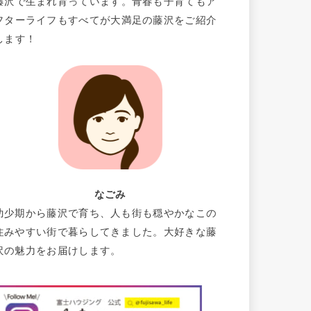
藤沢で生まれ育っています。青春も子育てもア
フターライフもすべてが大満足の藤沢をご紹介
します！
なごみ
幼少期から藤沢で育ち、人も街も穏やかなこの
住みやすい街で暮らしてきました。大好きな藤
沢の魅力をお届けします。