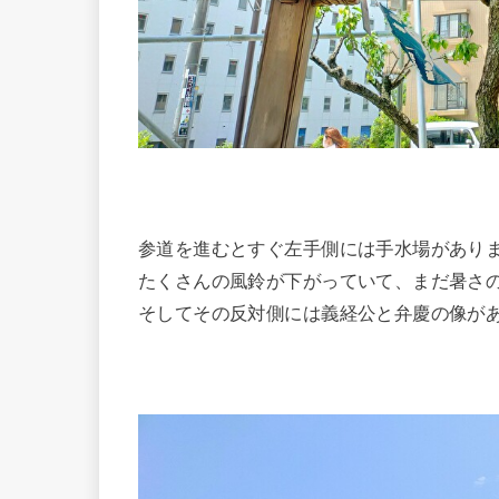
参道を進むとすぐ左手側には手水場があり
たくさんの風鈴が下がっていて、まだ暑さ
そしてその反対側には義経公と弁慶の像が