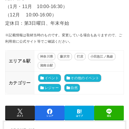
（1月・11月 10:00-16:30）
（12月 10:00-16:00）
定休日：第3日曜日、年末年始
※記載情報は取材当時のものです。変更している場合もありますので、ご
利用前に公式サイト等でご確認ください。
神奈川県
藤沢市
打戻
小田急江ノ島線
エリア＆駅
湘南台駅
イベント
その他のイベント
カテゴリー
レジャー
自然
ポスト
シェア
はてブ
送る