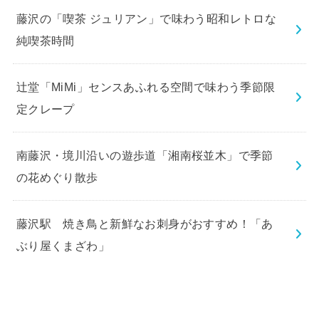
藤沢の「喫茶 ジュリアン」で味わう昭和レトロな
純喫茶時間
辻堂「MiMi」センスあふれる空間で味わう季節限
定クレープ
南藤沢・境川沿いの遊歩道「湘南桜並木」で季節
の花めぐり散歩
藤沢駅 焼き鳥と新鮮なお刺身がおすすめ！「あ
ぶり屋くまざわ」