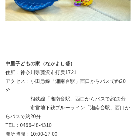
中里子どもの家（なかよし砦）
住所：神奈川県藤沢市打戻1721
アクセス：小田急線「湘南台駅」西口からバスで約20
分
相鉄線「湘南台駅」西口からバスで約20分
市営地下鉄ブルーライン「湘南台駅」西口か
らバスで約20分
TEL：0466-48-4310
開所時間：10:00-17:00