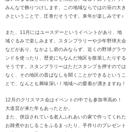
みんなで飾りつけします。この地域ならではの笹の大き
さということで、圧巻だそうです。来年が楽しみです♪
また、11月にはユースデーというイベントがあり、地
域ぐるみで楽しみます。スタンプラリーや少年野球大会
などがあり、なかよし砦のみならず、近くの野球グラウ
ンドを使ったり、歴史にちなんだ地区を散策したりする
そうです。スタンプラリーはただスタンプを押すのでは
なく、その地区の昔ばなしを聞くことができるというこ
とで、なんとも興味深い！地域への愛着が湧きますね！
12月のクリスマス会はイベントの中でも参加率高め！
大道芸が来た年もあったとか。
また、併設されている老人ふれあいの家で作ってくれた
お雑煮やおしるこをふるまったり、手作りのプレゼント