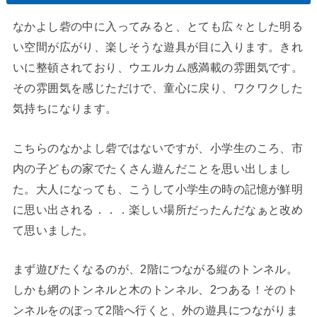
なかよし砦の中に入ってみると、とても広々とした明る
い空間が広がり、楽しそうな遊具が目に入ります。きれ
いに整頓されており、ウエルカム感満載の雰囲気です。
その雰囲気を感じただけで、童心に戻り、ワクワクした
気持ちになります。
こちらのなかよし砦ではないですが、小学生のころ、市
内の子どもの家でたくさん遊んだことを思い出しまし
た。大人になっても、こうして小学生の時の記憶が鮮明
に思い出される．．．楽しい場所だったんだなぁと改め
て思いました。
まず遊びたくなるのが、2階につながる縦のトンネル。
しかも網のトンネルと木のトンネル、2つある！そのト
ンネルをのぼって2階へ行くと、外の遊具につながりま