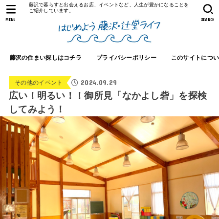
藤沢で暮らすと出会えるお店、イベントなど、人生が豊かになることを
ご紹介しています。
MENU
SEARCH
藤沢の住まい探しはコチラ
プライバシーポリシー
このサイトにつ
2024.09.29
その他のイベント
広い！明るい！！御所見「なかよし砦」を探検
してみよう！