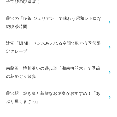
子でびのび遊ぼう
藤沢の「喫茶 ジュリアン」で味わう昭和レトロな
純喫茶時間
辻堂「MiMi」センスあふれる空間で味わう季節限
定クレープ
南藤沢・境川沿いの遊歩道「湘南桜並木」で季節
の花めぐり散歩
藤沢駅 焼き鳥と新鮮なお刺身がおすすめ！「あ
ぶり屋くまざわ」