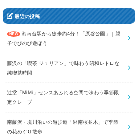
最近の投稿
湘南台駅から徒歩約4分！「原谷公園」｜親
子でびのび遊ぼう
藤沢の「喫茶 ジュリアン」で味わう昭和レトロな
純喫茶時間
辻堂「MiMi」センスあふれる空間で味わう季節限
定クレープ
南藤沢・境川沿いの遊歩道「湘南桜並木」で季節
の花めぐり散歩