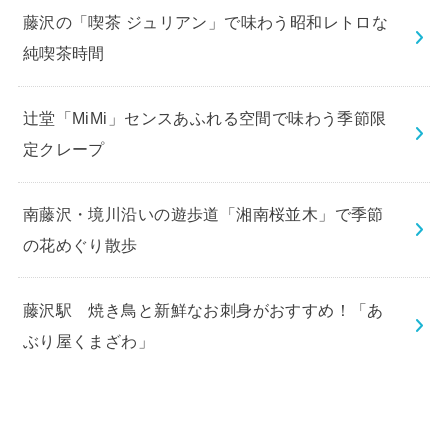
藤沢の「喫茶 ジュリアン」で味わう昭和レトロな
純喫茶時間
辻堂「MiMi」センスあふれる空間で味わう季節限
定クレープ
南藤沢・境川沿いの遊歩道「湘南桜並木」で季節
の花めぐり散歩
藤沢駅 焼き鳥と新鮮なお刺身がおすすめ！「あ
ぶり屋くまざわ」