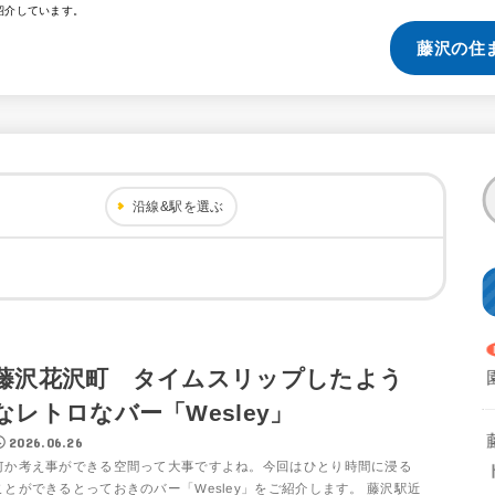
紹介しています。
藤沢の住
沿線&駅を選ぶ
藤沢花沢町 タイムスリップしたよう
なレトロなバー「Wesley」
2026.06.26
何か考え事ができる空間って大事ですよね。今回はひとり時間に浸る
ことができるとっておきのバー「Wesley」をご紹介します。 藤沢駅近