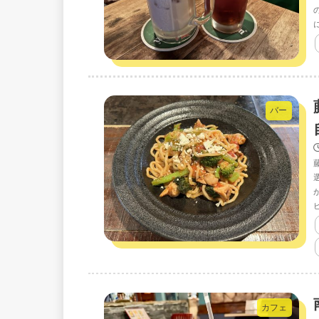
バー
カフェ