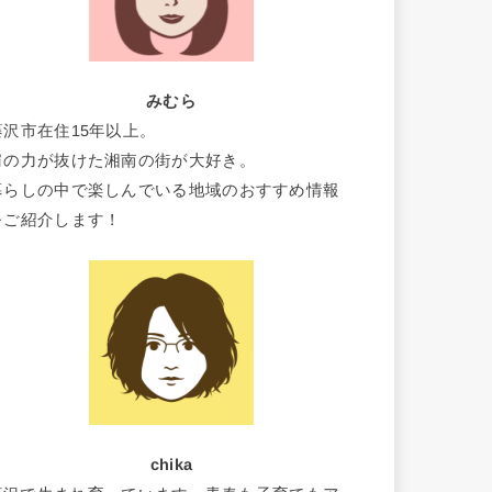
みむら
藤沢市在住15年以上。
肩の力が抜けた湘南の街が大好き。
暮らしの中で楽しんでいる地域のおすすめ情報
をご紹介します！
chika