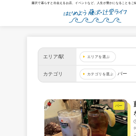
藤沢で暮らすと出会えるお店、イベントなど、人生が豊かになることをご
エリア/駅
エリアを選ぶ
バー
カテゴリ
カテゴリを選ぶ
バー