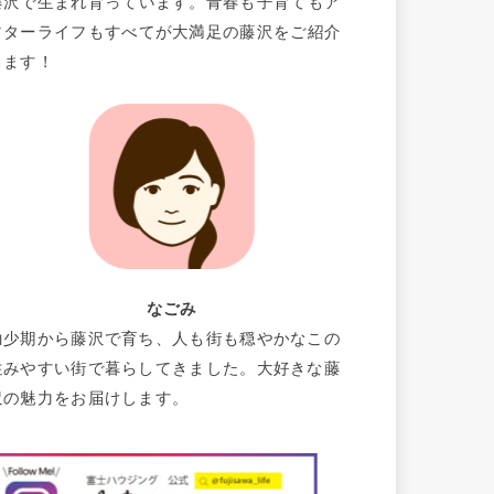
藤沢で生まれ育っています。青春も子育てもア
フターライフもすべてが大満足の藤沢をご紹介
します！
なごみ
幼少期から藤沢で育ち、人も街も穏やかなこの
住みやすい街で暮らしてきました。大好きな藤
沢の魅力をお届けします。