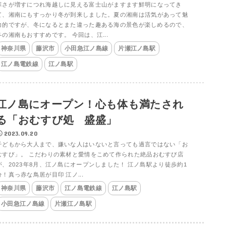
寒さが増すにつれ海越しに見える富士山がますます鮮明になってき
て、湘南にもすっかり冬が到来しました。夏の湘南は活気があって魅
力的ですが、冬になるとまた違った趣ある海の景色が楽しめるので、
冬の湘南もおすすめです。 今回は、江...
神奈川県
藤沢市
小田急江ノ島線
片瀬江ノ島駅
江ノ島電鉄線
江ノ島駅
江ノ島にオープン！心も体も満たされ
る「おむすび処 盛盛」
2023.09.20
子どもから大人まで、嫌いな人はいないと言っても過言ではない「お
むすび」。 こだわりの素材と愛情をこめて作られた絶品おむすび店
が、2023年8月、江ノ島にオープンしました！ 江ノ島駅より徒歩約1
分！真っ赤な鳥居が目印 江ノ...
神奈川県
藤沢市
江ノ島電鉄線
江ノ島駅
小田急江ノ島線
片瀬江ノ島駅