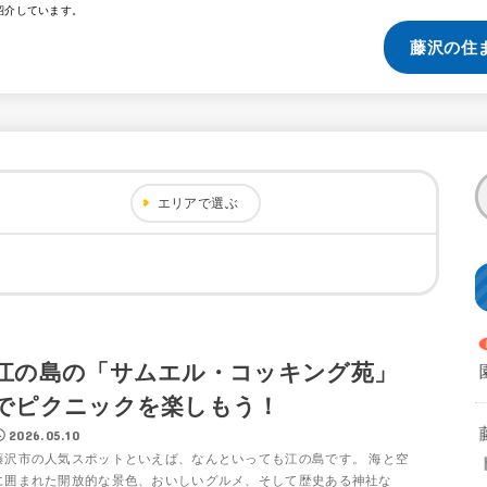
紹介しています。
藤沢の住
エリアで選ぶ
江の島の「サムエル・コッキング苑」
でピクニックを楽しもう！
2026.05.10
藤沢市の人気スポットといえば、なんといっても江の島です。 海と空
に囲まれた開放的な景色、おいしいグルメ、そして歴史ある神社な