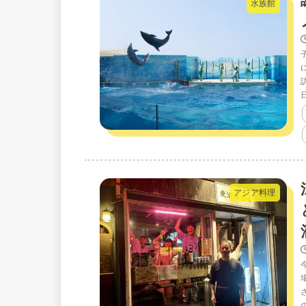
水族館
アジア料理