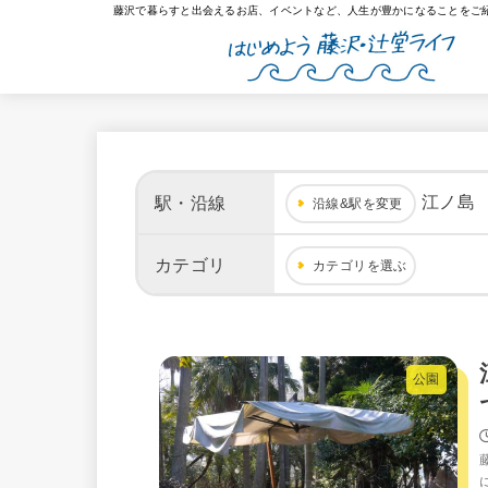
藤沢で暮らすと出会えるお店、イベントなど、人生が豊かになることをご
江ノ島
駅・沿線
沿線&駅を変更
カテゴリ
カテゴリを選ぶ
公園