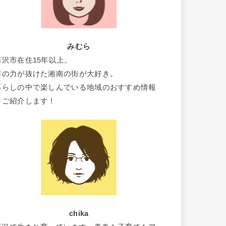
みむら
藤沢市在住15年以上。
肩の力が抜けた湘南の街が大好き。
暮らしの中で楽しんでいる地域のおすすめ情報
をご紹介します！
chika