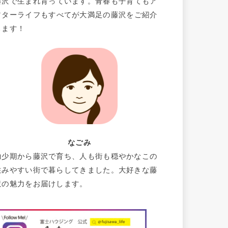
藤沢で生まれ育っています。青春も子育てもア
フターライフもすべてが大満足の藤沢をご紹介
します！
なごみ
幼少期から藤沢で育ち、人も街も穏やかなこの
住みやすい街で暮らしてきました。大好きな藤
沢の魅力をお届けします。