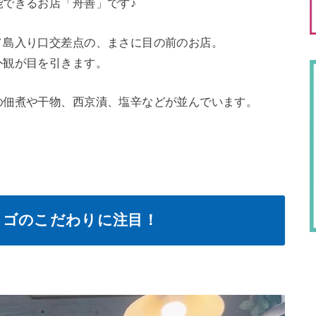
できるお店「舟善」です♪
ノ島入り口交差点の、まさに目の前のお店。
外観が目を引きます。
の佃煮や干物、西京漬、塩辛などが並んでいます。
ロゴのこだわりに注目！