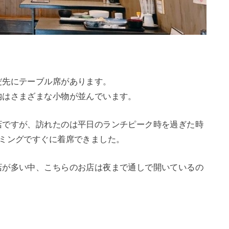
だ先にテーブル席があります。
内はさまざまな小物が並んでいます。
店ですが、訪れたのは平日のランチピーク時を過ぎた時
イミングですぐに着席できました。
店が多い中、こちらのお店は夜まで通しで開いているの
。