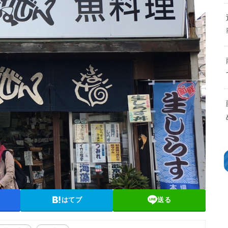
はてブ
送る