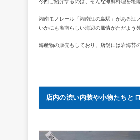
今回ご紹介するのは、そんな海鮮料理を堪能
湘南モノレール「湘南江の島駅」がある江
いかにも湘南らしい海辺の風情がただよう
海産物の販売もしており、店舗には岩海苔
店内の渋い内装や小物たちと