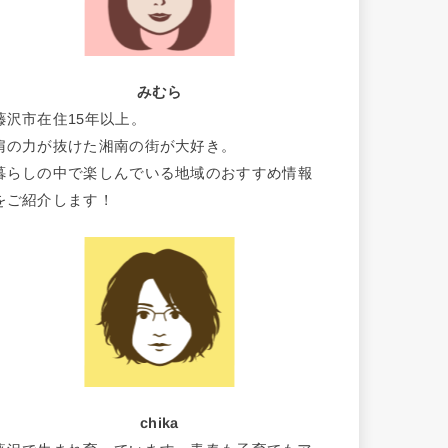
みむら
藤沢市在住15年以上。
肩の力が抜けた湘南の街が大好き。
暮らしの中で楽しんでいる地域のおすすめ情報
をご紹介します！
chika