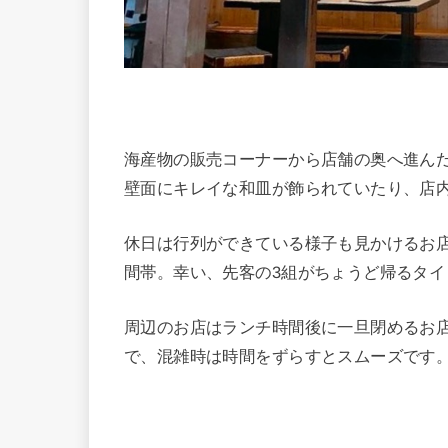
海産物の販売コーナーから店舗の奥へ進ん
壁面にキレイな和皿が飾られていたり、店
休日は行列ができている様子も見かけるお
間帯。幸い、先客の3組がちょうど帰るタ
周辺のお店はランチ時間後に一旦閉めるお
で、混雑時は時間をずらすとスムーズです