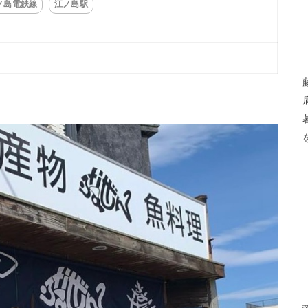
ノ島電鉄線
江ノ島駅