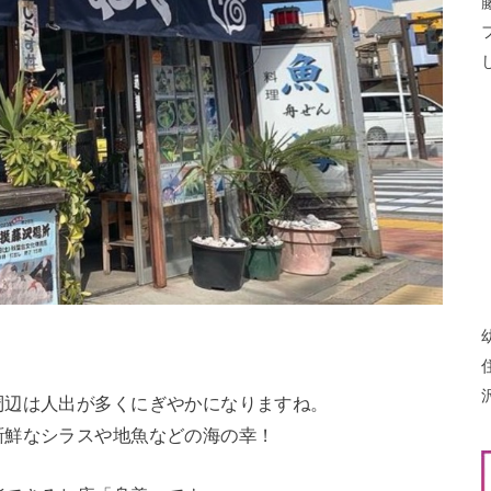
周辺は人出が多くにぎやかになりますね。
新鮮なシラスや地魚などの海の幸！