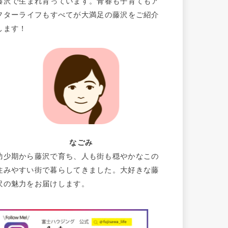
藤沢で生まれ育っています。青春も子育てもア
フターライフもすべてが大満足の藤沢をご紹介
します！
なごみ
幼少期から藤沢で育ち、人も街も穏やかなこの
住みやすい街で暮らしてきました。大好きな藤
沢の魅力をお届けします。