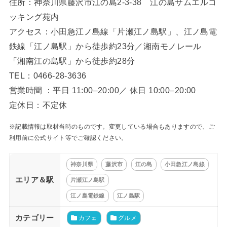
住所：神奈川県藤沢市江の島2-3-38 江の島サムエルコ
ッキング苑内
アクセス：小田急江ノ島線「片瀬江ノ島駅」、江ノ島電
鉄線「江ノ島駅」から徒歩約23分／湘南モノレール
「湘南江の島駅」から徒歩約28分
TEL：0466-28-3636
営業時間 ：平日 11:00–20:00／ 休日 10:00–20:00
定休日：不定休
※記載情報は取材当時のものです。変更している場合もありますので、ご
利用前に公式サイト等でご確認ください。
神奈川県
藤沢市
江の島
小田急江ノ島線
エリア＆駅
片瀬江ノ島駅
江ノ島電鉄線
江ノ島駅
カテゴリー
カフェ
グルメ