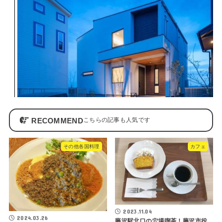
RECOMMEND
その他各国料理
カフェ
2023.11.04
2024.03.26
藤沢駅北口の穴場喫茶！藤沢市役