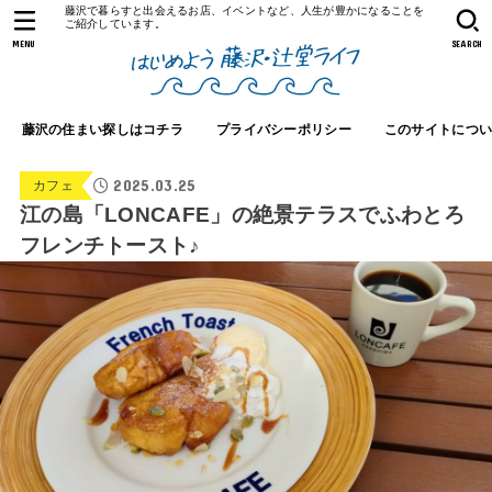
藤沢で暮らすと出会えるお店、イベントなど、人生が豊かになることを
ご紹介しています。
MENU
SEARCH
藤沢の住まい探しはコチラ
プライバシーポリシー
このサイトにつ
2025.03.25
カフェ
江の島「LONCAFE」の絶景テラスでふわとろ
フレンチトースト♪