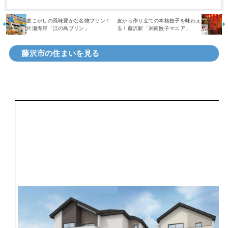
麦こがしの風味豊かな名物プリン！
皮から作り立ての本格餃子を味わえ
片瀬海岸「江の島プリン」
る！藤沢駅「湘南餃子マニア」
藤沢市の住まいを見る