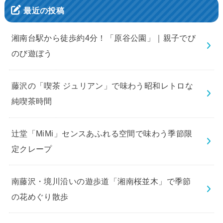
最近の投稿
湘南台駅から徒歩約4分！「原谷公園」｜親子でび
のび遊ぼう
藤沢の「喫茶 ジュリアン」で味わう昭和レトロな
純喫茶時間
辻堂「MiMi」センスあふれる空間で味わう季節限
定クレープ
南藤沢・境川沿いの遊歩道「湘南桜並木」で季節
の花めぐり散歩