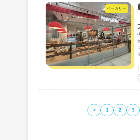
ベーカリー
＜
1
2
3