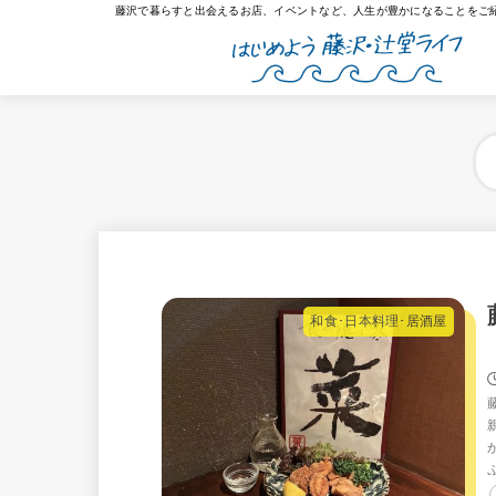
藤沢で暮らすと出会えるお店、イベントなど、人生が豊かになることをご
和食･日本料理･居酒屋