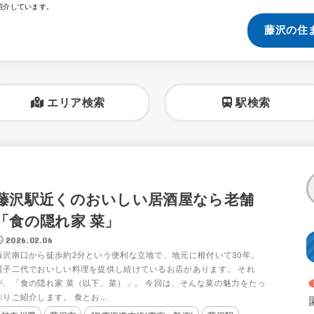
紹介しています。
藤沢の住
エリア検索
駅検索
藤沢駅近くのおいしい居酒屋なら老舗
「食の隠れ家 菜」
2026.02.06
藤沢南口から徒歩約2分という便利な立地で、地元に根付いて30年。
親子二代でおいしい料理を提供し続けているお店があります。 それ
が、「食の隠れ家 菜（以下、菜）」。 今回は、そんな菜の魅力をたっ
ぷりご紹介します。 食とお...