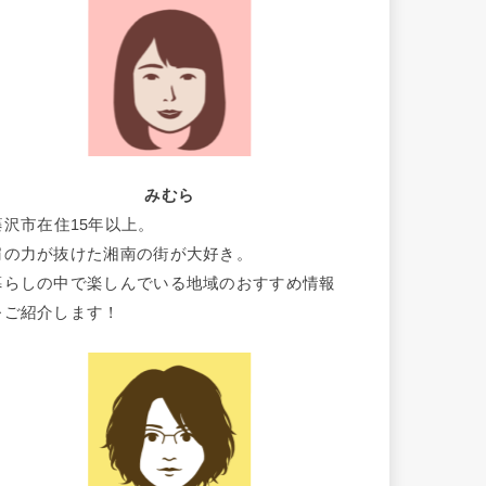
みむら
藤沢市在住15年以上。
肩の力が抜けた湘南の街が大好き。
暮らしの中で楽しんでいる地域のおすすめ情報
をご紹介します！