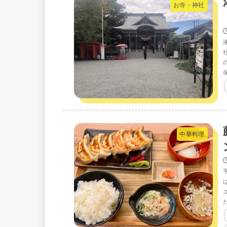
お寺・神社
中華料理