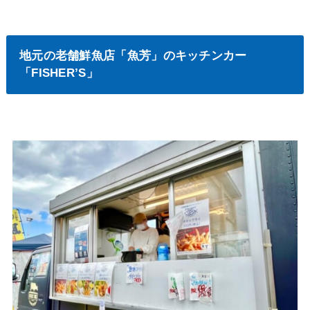
地元の老舗鮮魚店「魚芳」のキッチンカー
「FISHER’S」