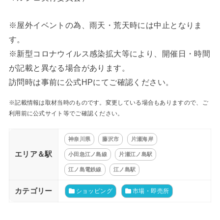
※屋外イベントの為、雨天・荒天時には中止となりま
す。
※新型コロナウイルス感染拡大等により、開催日・時間
が記載と異なる場合があります。
訪問時は事前に公式HPにてご確認ください。
※記載情報は取材当時のものです。変更している場合もありますので、ご
利用前に公式サイト等でご確認ください。
神奈川県
藤沢市
片瀬海岸
エリア＆駅
小田急江ノ島線
片瀬江ノ島駅
江ノ島電鉄線
江ノ島駅
カテゴリー
ショッピング
市場・即売所