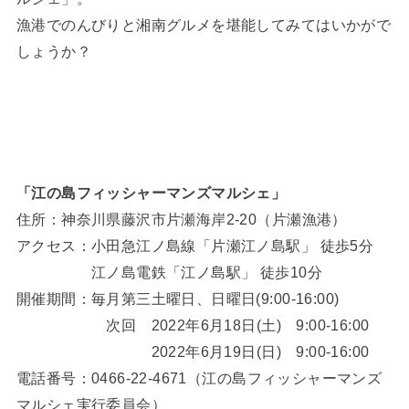
漁港でのんびりと湘南グルメを堪能してみてはいかがで
しょうか？
「江の島フィッシャーマンズマルシェ」
住所：神奈川県藤沢市片瀬海岸2-20（片瀬漁港）
アクセス：小田急江ノ島線「片瀬江ノ島駅」 徒歩5分
江ノ島電鉄「江ノ島駅」 徒歩10分
開催期間：毎月第三土曜日、日曜日(9:00-16:00)
次回 2022年6月18日(土) 9:00-16:00
2022年6月19日(日) 9:00-16:00
電話番号：0466-22-4671（江の島フィッシャーマンズ
マルシェ実行委員会）