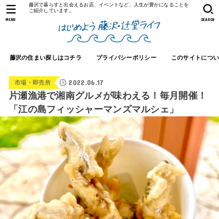
藤沢で暮らすと出会えるお店、イベントなど、人生が豊かになることを
ご紹介しています。
MENU
SEARCH
藤沢の住まい探しはコチラ
プライバシーポリシー
このサイトにつ
2022.06.17
市場・即売所
片瀬漁港で湘南グルメが味わえる！毎月開催！
「江の島フィッシャーマンズマルシェ」