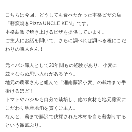
こちらは今回、どうしても食べたかった本格ピザの店
「薪窯焼きPizza UNCLE KEN」です。
本格薪窯で焼き上げるピザを提供しています。
ご主人にお話を聞いて、さらに調べれば調べる程にこだ
わりの職人さん！
元々パン職人として20年間もの経験があり、小麦に
並々ならぬ思い入れがあるそう。
地元の農家さんと組んで「湘南藤沢小麦」の栽培まで手
掛けるほど！
トマトやバジルも自分で栽培し、他の食材も地元藤沢に
こだわり地産地消を貫くご主人。
なんと、薪まで藤沢で伐採された木材を自ら薪割りする
という徹底ぶり。