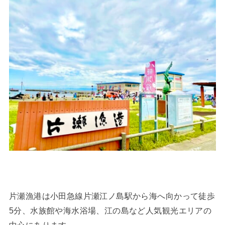
片瀬漁港は小田急線片瀬江ノ島駅から海へ向かって徒歩
5分、水族館や海水浴場、江の島など人気観光エリアの