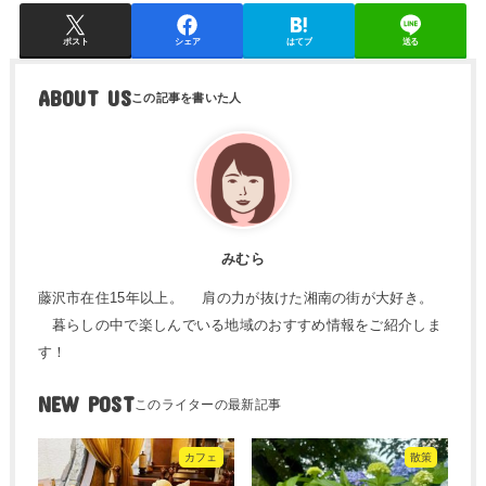
ポスト
シェア
はてブ
送る
ABOUT US
みむら
藤沢市在住15年以上。 肩の力が抜けた湘南の街が大好き。
暮らしの中で楽しんでいる地域のおすすめ情報をご紹介しま
す！
NEW POST
カフェ
散策