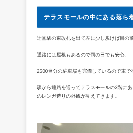
テラスモールの中にある落ち
辻堂駅の東改札を出て左に少し歩けば目の
通路には屋根もあるので雨の日でも安心。
2500台分の駐車場も完備しているので車
駅から通路を通ってテラスモールの2階に
のレンガ造りの外観が見えてきます。