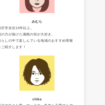
みむら
藤沢市在住15年以上。
肩の力が抜けた湘南の街が大好き。
暮らしの中で楽しんでいる地域のおすすめ情報
をご紹介します！
chika