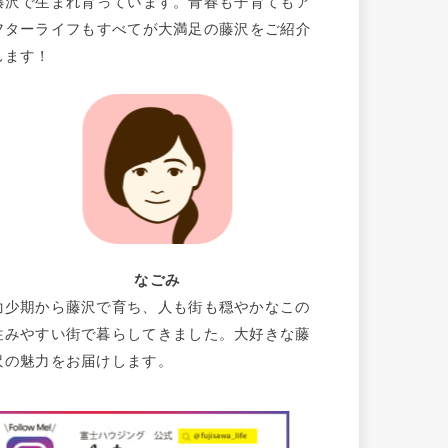
藤沢で生まれ育っています。青春も子育てもア
フターライフもすべてが大満足の藤沢をご紹介
します！
なごみ
幼少期から藤沢で育ち、人も街も穏やかなこの
住みやすい街で暮らしてきました。大好きな藤
沢の魅力をお届けします。