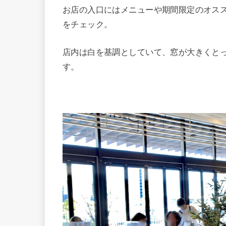
お店の入口にはメニューや期間限定のオス
をチェック。
店内は白を基調としていて、窓が大きくと
す。