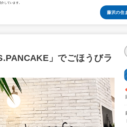
紹介しています。
藤沢の住
.PANCAKE」でごほうびラ