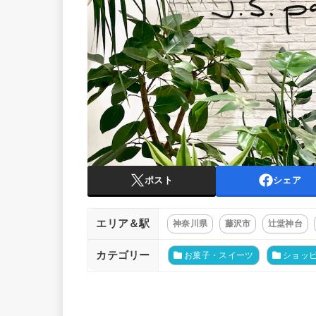
ポスト
シェア
エリア＆駅
神奈川県
藤沢市
辻堂神台
カテゴリー
お菓子・スイーツ
ショッ