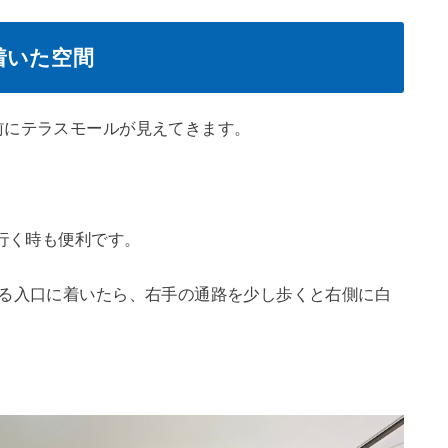
着いた空間
前にテラスモールが見えてきます。
で行く時も便利です。
ある入口に着いたら、右手の通路を少し歩くと右側に白