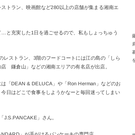
ストラン、映画館など280以上の店舗が集まる湘南エ
て…と充実した1日を過ごせるので、私もしょっちゅう
」などのレストラン、3階のフードコートには江の島の「しら
の店 鎌倉山」などの湘南エリアの有名店が出店。
EAN & DELUCA」や「Ron Herman」などのお
、今日はどこで食事をしようかなーと毎回迷ってしまい
.S.PANCAKE」さん。
TANDARD」が手がけるパンケーキの専門店。