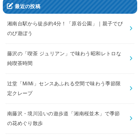
最近の投稿
湘南台駅から徒歩約4分！「原谷公園」｜親子でび
のび遊ぼう
藤沢の「喫茶 ジュリアン」で味わう昭和レトロな
純喫茶時間
辻堂「MiMi」センスあふれる空間で味わう季節限
定クレープ
南藤沢・境川沿いの遊歩道「湘南桜並木」で季節
の花めぐり散歩