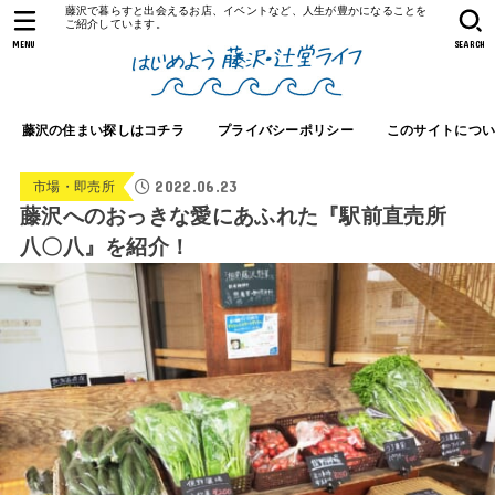
藤沢で暮らすと出会えるお店、イベントなど、人生が豊かになることを
ご紹介しています。
MENU
SEARCH
藤沢の住まい探しはコチラ
プライバシーポリシー
このサイトにつ
2022.06.23
市場・即売所
藤沢へのおっきな愛にあふれた『駅前直売所
八〇八』を紹介！