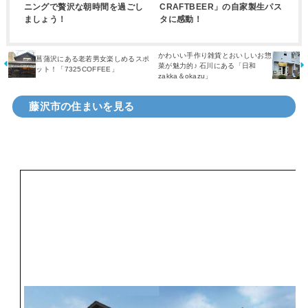
ニングで贅沢な朝時間を過ごし
CRAFTBEER」の自家製生パス
ましょう！
タに感動！
かわいい手作り雑貨とおいしいお惣
菖蒲沢にある老若男女楽しめるスポ
菜が魅力的♪ 石川にある「日和
ット！「7325COFFEE」
zakka＆okazu」
藤沢市の住まいを見る