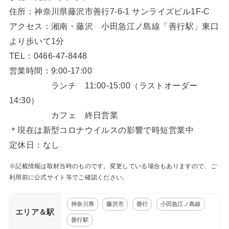
住所：神奈川県藤沢市善行7-6-1 サンライズビル1F-C
アクセス：湘南・藤沢 小田急江ノ島線「善行駅」東口
より歩いて1分
TEL：0466-47-8448
営業時間：9:00-17:00
ランチ 11:00-15:00（ラストオーダー
14:30）
カフェ 終日営業
＊現在は新型コロナウイルスの影響で時短営業中
定休日：なし
※記載情報は取材当時のものです。変更している場合もありますので、ご
利用前に公式サイト等でご確認ください。
神奈川県
藤沢市
善行
小田急江ノ島線
エリア＆駅
善行駅