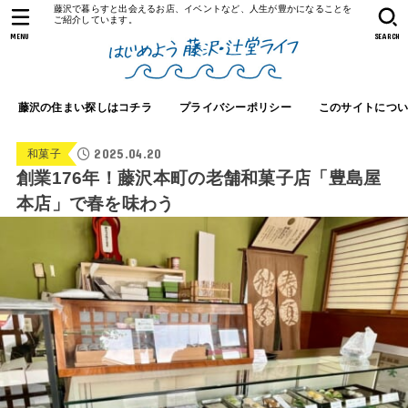
藤沢で暮らすと出会えるお店、イベントなど、人生が豊かになることを
ご紹介しています。
MENU
SEARCH
藤沢の住まい探しはコチラ
プライバシーポリシー
このサイトにつ
2025.04.20
和菓子
創業176年！藤沢本町の老舗和菓子店「豊島屋
本店」で春を味わう