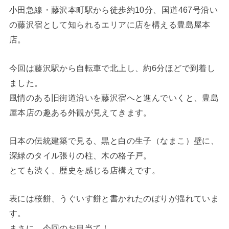
小田急線・藤沢本町駅から徒歩約10分、国道467号沿い
の藤沢宿として知られるエリアに店を構える豊島屋本
店。
今回は藤沢駅から自転車で北上し、約6分ほどで到着し
ました。
風情のある旧街道沿いを藤沢宿へと進んでいくと、豊島
屋本店の趣ある外観が見えてきます。
日本の伝統建築で見る、黒と白の生子（なまこ）壁に、
深緑のタイル張りの柱、木の格子戸。
とても渋く、歴史を感じる店構えです。
表には桜餅、うぐいす餅と書かれたのぼりが揺れていま
す。
まさに、今回のお目当て！