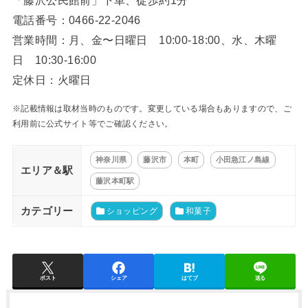
「藤沢公民館前」下車、徒歩約1分
電話番号：0466-22-2046
営業時間：月、金〜日曜日 10:00-18:00、水、木曜
日 10:30-16:00
定休日：火曜日
※記載情報は取材当時のものです。変更している場合もありますので、ご
利用前に公式サイト等でご確認ください。
神奈川県
藤沢市
本町
小田急江ノ島線
エリア＆駅
藤沢本町駅
カテゴリー
ショッピング
和菓子
ポスト
シェア
はてブ
送る