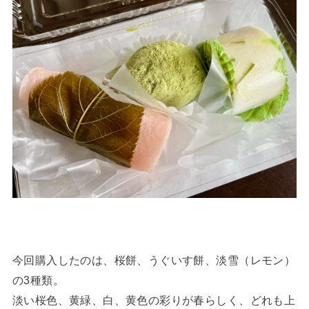
今回購入したのは、桜餅、うぐいす餅、淡雪（レモン）
の3種類。
淡い桜色、黄緑、白、黄色の彩りが春らしく、どれも上