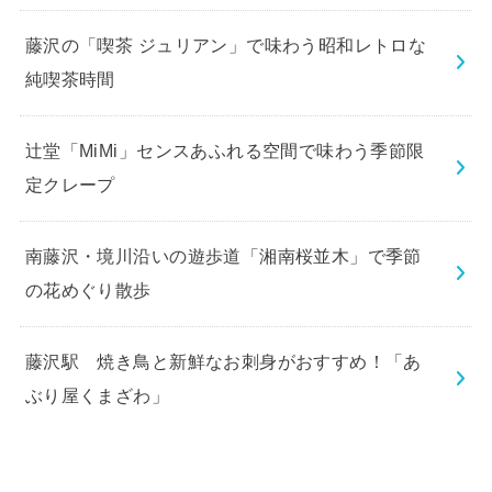
藤沢の「喫茶 ジュリアン」で味わう昭和レトロな
純喫茶時間
辻堂「MiMi」センスあふれる空間で味わう季節限
定クレープ
南藤沢・境川沿いの遊歩道「湘南桜並木」で季節
の花めぐり散歩
藤沢駅 焼き鳥と新鮮なお刺身がおすすめ！「あ
ぶり屋くまざわ」