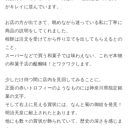
がキレイに並んでいます。
お店の方が出てきて、眺めながら迷っている私に丁寧に
商品の説明をしてくれました。
桜餅は注文を受けてから作り立てを出してもらえるとの
こと。
スーパーなどで買う和菓子では味わえない、これぞ本物
の和菓子店の醍醐味！とワクワクします。
少しだけ待つ間に店内を見回してみることに。
正面の赤いトロフィーのようなものには神奈川県指定銘
菓の文字。
そして右上に見える賞状には、なんと菊の御紋を発見！
明治天皇に献上されたとあります。
他にも数々の賞状が飾られていて、歴史の深さを感じま