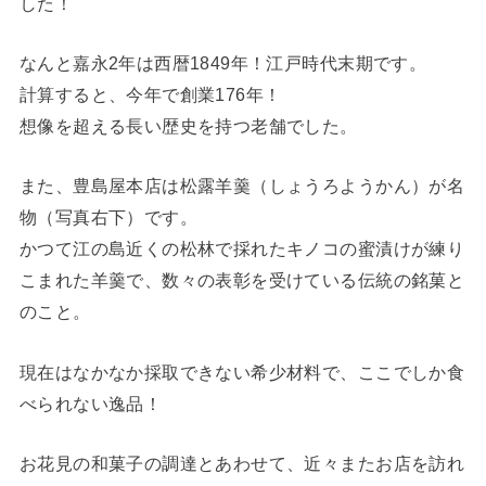
した！
なんと嘉永2年は西暦1849年！江戸時代末期です。
計算すると、今年で創業176年！
想像を超える長い歴史を持つ老舗でした。
また、豊島屋本店は松露羊羹（しょうろようかん）が名
物（写真右下）です。
かつて江の島近くの松林で採れたキノコの蜜漬けが練り
こまれた羊羹で、数々の表彰を受けている伝統の銘菓と
のこと。
現在はなかなか採取できない希少材料で、ここでしか食
べられない逸品！
お花見の和菓子の調達とあわせて、近々またお店を訪れ