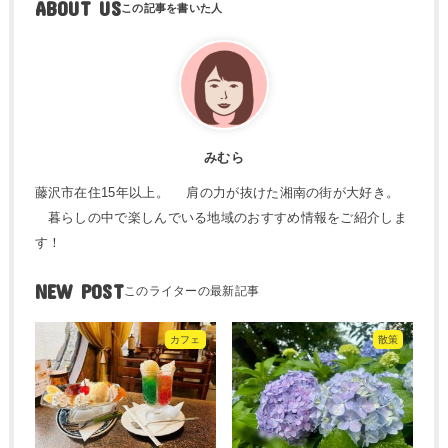
ABOUT US
みむら
藤沢市在住15年以上。 肩の力が抜けた湘南の街が大好き。
暮らしの中で楽しんでいる地域のおすすめ情報をご紹介しま
す！
NEW POST
カフェ
散策