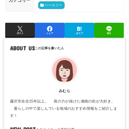
カテゴリー
ベーカリー
ポスト
シェア
はてブ
送る
ABOUT US
みむら
藤沢市在住15年以上。 肩の力が抜けた湘南の街が大好き。
暮らしの中で楽しんでいる地域のおすすめ情報をご紹介しま
す！