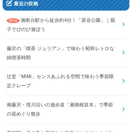
最近の投稿
湘南台駅から徒歩約4分！「原谷公園」｜親
子でびのび遊ぼう
藤沢の「喫茶 ジュリアン」で味わう昭和レトロな
純喫茶時間
辻堂「MiMi」センスあふれる空間で味わう季節限
定クレープ
南藤沢・境川沿いの遊歩道「湘南桜並木」で季節
の花めぐり散歩