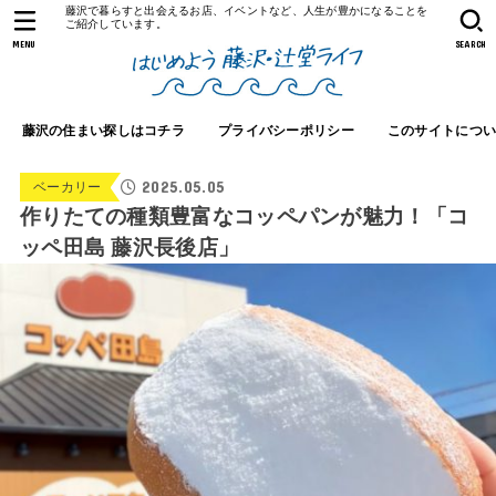
藤沢で暮らすと出会えるお店、イベントなど、人生が豊かになることを
ご紹介しています。
MENU
SEARCH
藤沢の住まい探しはコチラ
プライバシーポリシー
このサイトにつ
2025.05.05
ベーカリー
作りたての種類豊富なコッペパンが魅力！「コ
ッペ田島 藤沢長後店」