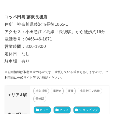
コッペ田島 藤沢長後店
住所：神奈川県藤沢市長後1065-1
アクセス：小田急江ノ島線「長後駅」から徒歩約16分
電話番号：0466-46-1871
営業時間：8:00-19:00
定休日：なし
駐車場：有り
※記載情報は取材当時のものです。変更している場合もありますので、ご
利用前に公式サイト等でご確認ください。
神奈川県
藤沢市
長後
小田急江ノ島線
エリア＆駅
長後駅
カフェ
グルメ
ショッピング