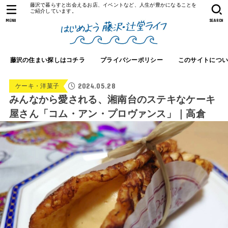
藤沢で暮らすと出会えるお店、イベントなど、人生が豊かになることを
ご紹介しています。
MENU
SEARCH
藤沢の住まい探しはコチラ
プライバシーポリシー
このサイトにつ
2024.05.28
ケーキ・洋菓子
みんなから愛される、湘南台のステキなケーキ
屋さん「コム・アン・プロヴァンス」｜高倉