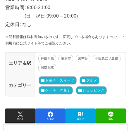
営業時間: 9:00-21:00
(日・祝日 09:00 – 20:00)
定休日: なし
※記載情報は取材当時のものです。変更している場合もありますので、ご
利用前に公式サイト等でご確認ください。
神奈川県
藤沢市
湘南台
小田急江ノ島線
エリア＆駅
湘南台駅
お菓子・スイーツ
グルメ
カテゴリー
ケーキ・洋菓子
ショッピング
ポスト
シェア
はてブ
送る