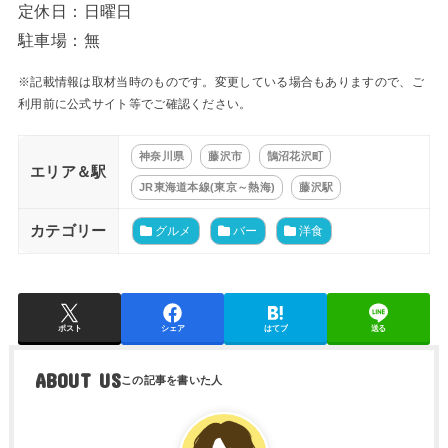
定休日：日曜日
駐車場：無
※記載情報は取材当時のものです。変更している場合もありますので、ご
利用前に公式サイト等でご確認ください。
神奈川県
藤沢市
鵠沼花沢町
エリア＆駅
JR東海道本線(東京～熱海)
藤沢駅
カテゴリー
グルメ
バー
洋食
ポスト
シェア
はてブ
送る
ABOUT US