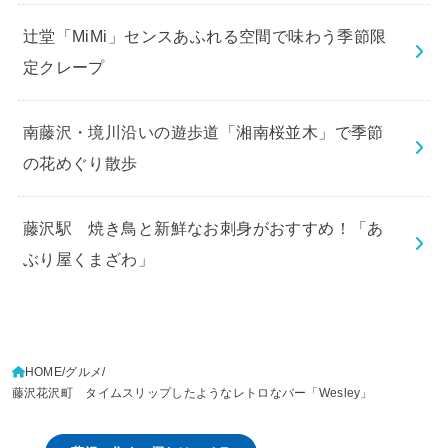
辻堂「MiMi」センスあふれる空間で味わう季節限
定クレープ
南藤沢・境川沿いの遊歩道「湘南桜並木」で季節
の花めぐり散歩
藤沢駅 焼き鳥と新鮮なお刺身がおすすめ！「あ
ぶり屋くまざわ」
HOME
グルメ
藤沢花沢町 タイムスリップしたようなレトロなバー「Wesley」