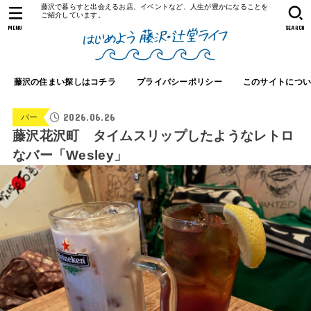
藤沢で暮らすと出会えるお店、イベントなど、人生が豊かになることを
ご紹介しています。
MENU
SEARCH
藤沢の住まい探しはコチラ
プライバシーポリシー
このサイトにつ
2026.06.26
バー
藤沢花沢町 タイムスリップしたようなレトロ
なバー「Wesley」