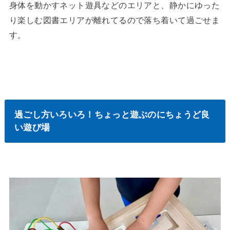
身体を動かすネット遊具などのエリアと、静かにゆった
り楽しむ図書エリアが離れてるので落ち着いて過ごせま
す。
過ごし方いろいろ！ちょっと遊ぶのにちょうど良
い遊び場