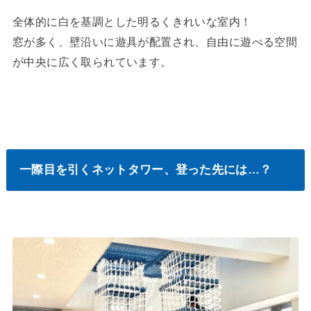
全体的に白を基調とした明るくきれいな室内！
窓が多く、壁沿いに遊具が配置され、自由に遊べる空間
が中央に広く取られています。
一際目を引くネットタワー、登った先には…？