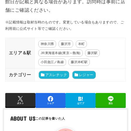
館日が記載と異なる場合があります。訪問時は事前に店
舗にご確認ください。
※記載情報は取材当時のものです。変更している場合もありますので、ご
利用前に公式サイト等でご確認ください。
神奈川県
藤沢市
本町
エリア＆駅
JR東海道本線(東京～熱海)
藤沢駅
小田急江ノ島線
藤沢本町駅
カテゴリー
アスレチック
レジャー
ポスト
シェア
はてブ
送る
ABOUT US