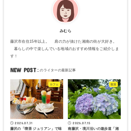
みむら
藤沢市在住15年以上。 肩の力が抜けた湘南の街が大好き。
暮らしの中で楽しんでいる地域のおすすめ情報をご紹介しま
す！
NEW POST
カフェ
散策
2026.07.31
2026.07.15
藤沢の「喫茶 ジュリアン」で味
南藤沢・境川沿いの遊歩道「湘