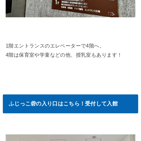
1階エントランスのエレベーターで4階へ。
4階は保育室や学童などの他、授乳室もあります！
ふじっこ砦の入り口はこちら！受付して入館