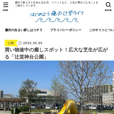
藤沢で暮らすと出会えるお店、イベントなど、人生が豊かになることを
ご紹介しています。
MENU
SEARCH
藤沢の住まい探しはコチラ
プライバシーポリシー
このサイトにつ
2022.05.09
公園
買い物途中の癒しスポット！広大な芝生が広が
る「辻堂神台公園」