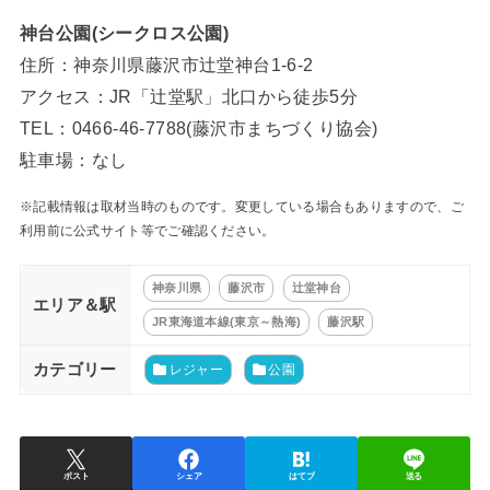
神台公園(シークロス公園)
住所：​​神奈川県藤沢市辻堂神台1-6-2
アクセス：JR「辻堂駅」北口から徒歩5分
TEL：0466-46-7788(藤沢市まちづくり協会)
駐車場：なし
※記載情報は取材当時のものです。変更している場合もありますので、ご
利用前に公式サイト等でご確認ください。
神奈川県
藤沢市
辻堂神台
エリア＆駅
JR東海道本線(東京～熱海)
藤沢駅
カテゴリー
レジャー
公園
ポスト
シェア
はてブ
送る