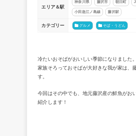
神奈川県
藤沢市
朝日町
エリア＆駅
小田急江ノ島線
藤沢駅
カテゴリー
グルメ
そば・うどん
冷たいおそばがおいしい季節になりました
家族そろっておそばが大好きな我が家は、
す。
今回はその中でも、地元藤沢産の鮮魚がおい
紹介します！