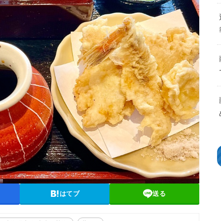
はてブ
送る