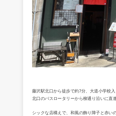
藤沢駅北口から徒歩で約7分、大道小学校入
北口のバスロータリーから柳通り沿いに直
シックな店構えで、和風の飾り障子と赤い