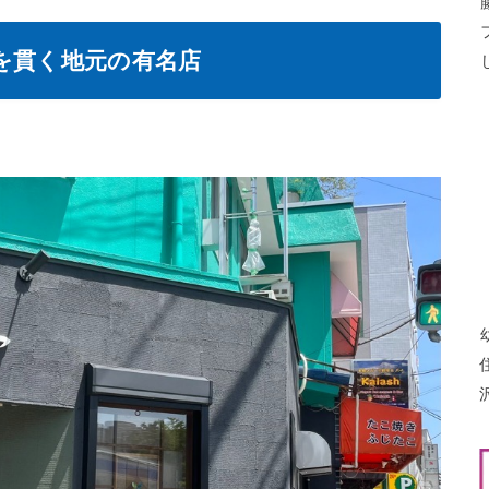
を貫く地元の有名店