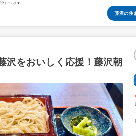
紹介しています。
藤沢の住
藤沢をおいしく応援！藤沢朝