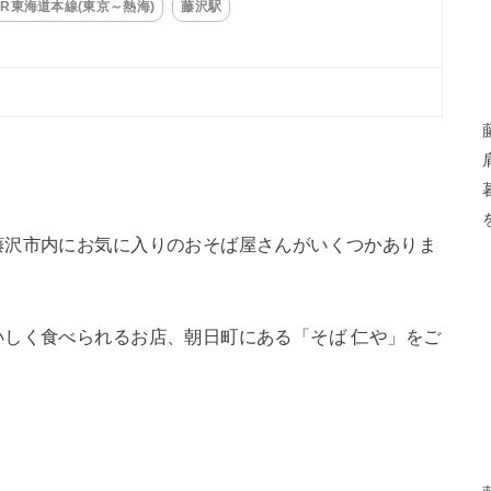
JR東海道本線(東京～熱海)
藤沢駅
。
藤沢市内にお気に入りのおそば屋さんがいくつかありま
しく食べられるお店、朝日町にある「そば 仁や」をご