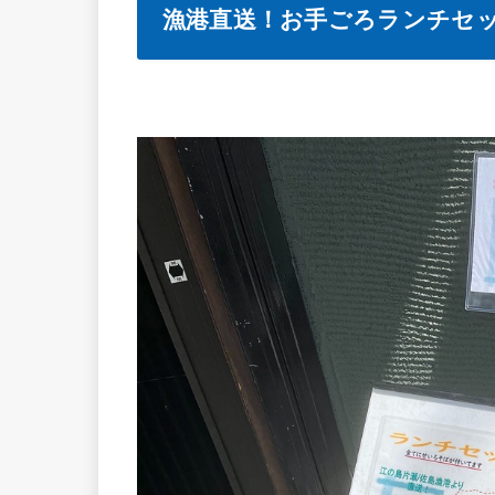
漁港直送！お手ごろランチセ