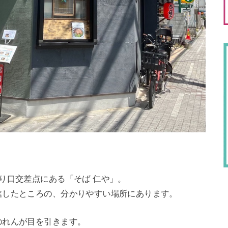
り口交差点にある「そば 仁や」。
進したところの、分かりやすい場所にあります。
のれんが目を引きます。