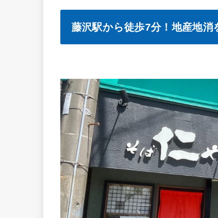
藤沢駅から徒歩7分！地産地消