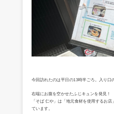
今回訪れたのは平日の13時半ごろ。入り口
右端にお腹を空かせたふじキュンを発見！
「そば 仁や」は「地元食材を使用するお店
ています。