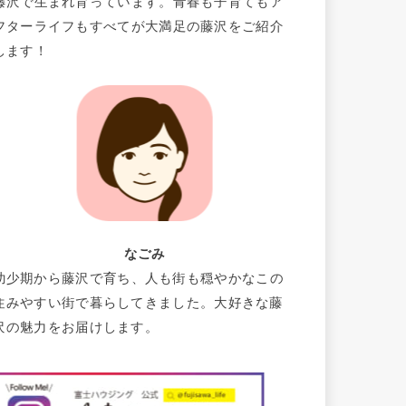
藤沢で生まれ育っています。青春も子育てもア
フターライフもすべてが大満足の藤沢をご紹介
します！
なごみ
幼少期から藤沢で育ち、人も街も穏やかなこの
住みやすい街で暮らしてきました。大好きな藤
沢の魅力をお届けします。