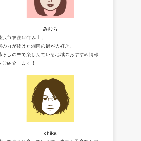
みむら
藤沢市在住15年以上。
肩の力が抜けた湘南の街が大好き。
暮らしの中で楽しんでいる地域のおすすめ情報
をご紹介します！
chika