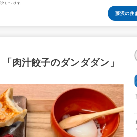
紹介しています。
藤沢の住
！「肉汁餃子のダンダダン」