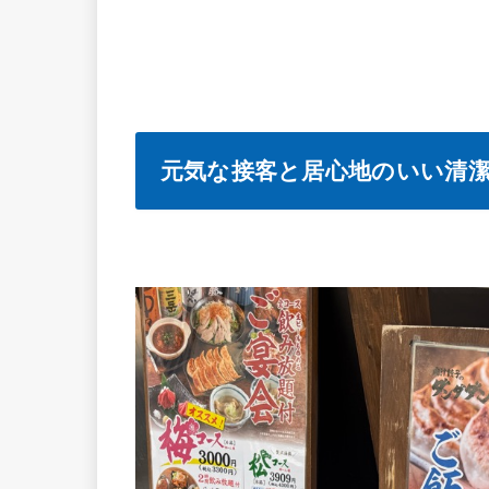
元気な接客と居心地のいい清