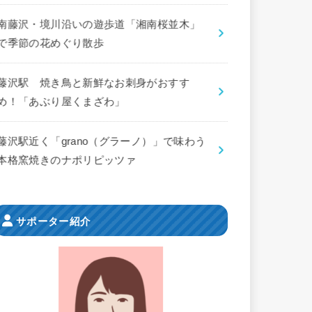
南藤沢・境川沿いの遊歩道「湘南桜並木」
で季節の花めぐり散歩
藤沢駅 焼き鳥と新鮮なお刺身がおすす
め！「あぶり屋くまざわ」
藤沢駅近く「grano（グラーノ）」で味わう
本格窯焼きのナポリピッツァ
サポーター紹介