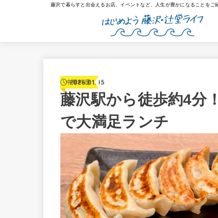
藤沢で暮らすと出会えるお店、イベントなど、人生が豊かになることをご
2026.01.05
中華料理
藤沢駅から徒歩約4分
で大満足ランチ