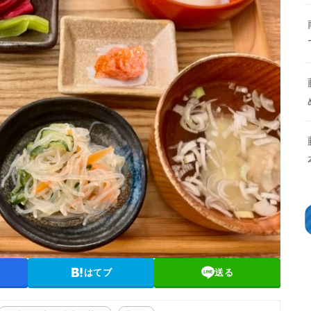
はてブ
送る