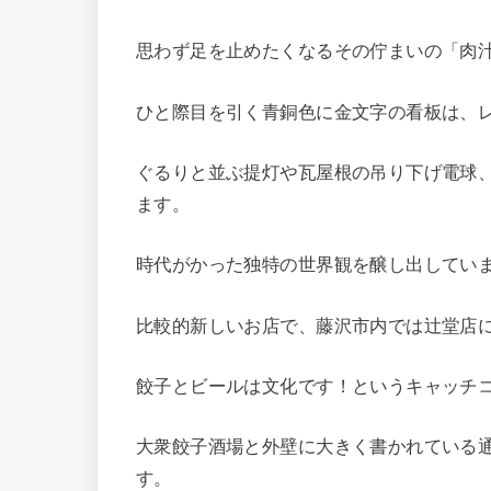
思わず足を止めたくなるその佇まいの「肉汁
ひと際目を引く青銅色に金文字の看板は、
ぐるりと並ぶ提灯や瓦屋根の吊り下げ電球
ます。
時代がかった独特の世界観を醸し出していま
比較的新しいお店で、藤沢市内では辻堂店に
餃子とビールは文化です！というキャッチ
大衆餃子酒場と外壁に大きく書かれている
す。