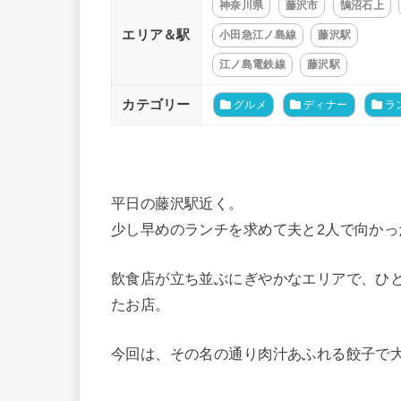
神奈川県
藤沢市
鵠沼石上
エリア＆駅
小田急江ノ島線
藤沢駅
江ノ島電鉄線
藤沢駅
カテゴリー
グルメ
ディナー
ラ
平日の藤沢駅近く。
少し早めのランチを求めて夫と2人で向かっ
飲食店が立ち並ぶにぎやかなエリアで、ひ
たお店。
今回は、その名の通り肉汁あふれる餃子で