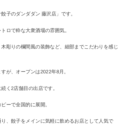
餃子のダンダダン 藤沢店」です。
レトロで粋な大衆酒場の雰囲気。
、木彫りの欄間風の装飾など、細部までこだわりを感じ
すが、オープンは2022年8月。
続く2店舗目の出店です。
コピーで全国的に展開。
通り、餃子をメインに気軽に飲めるお店として人気で