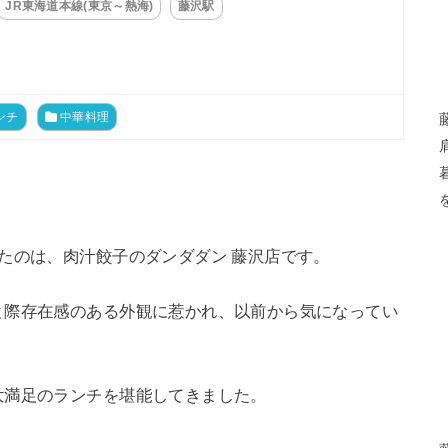
JR東海道本線(東京～熱海)
藤沢駅
ンチ
中華料理
たのは、肉汁餃子のダンダダン 藤沢店です。
と際存在感のある外観に惹かれ、以前から気になってい
大満足のランチを堪能してきました。