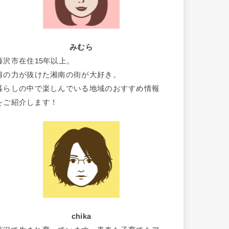
みむら
藤沢市在住15年以上。
肩の力が抜けた湘南の街が大好き。
暮らしの中で楽しんでいる地域のおすすめ情報
をご紹介します！
chika