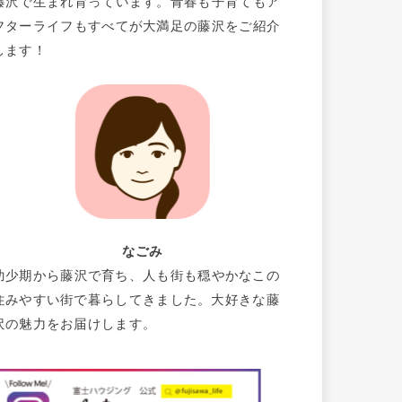
藤沢で生まれ育っています。青春も子育てもア
フターライフもすべてが大満足の藤沢をご紹介
します！
なごみ
幼少期から藤沢で育ち、人も街も穏やかなこの
住みやすい街で暮らしてきました。大好きな藤
沢の魅力をお届けします。