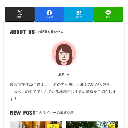
ポスト
シェア
はてブ
送る
ABOUT US
みむら
藤沢市在住15年以上。 肩の力が抜けた湘南の街が大好き。
暮らしの中で楽しんでいる地域のおすすめ情報をご紹介しま
す！
NEW POST
カフェ
散策