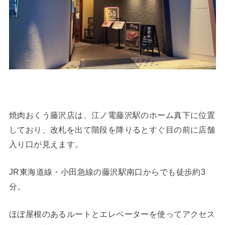
焼肉おくう藤沢店は、江ノ電藤沢駅のホーム真下に位置
しており、改札を出て階段を降りるとすぐ目の前に店舗
入り口が見えます。
JR東海道線・小田急線の藤沢駅南口からでも徒歩約3
分。
ほぼ屋根のあるルートとエレベーターを使ってアクセス