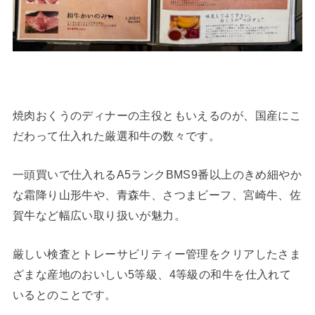
焼肉おくうのディナーの主役ともいえるのが、国産にこ
だわって仕入れた厳選和牛の数々です。
一頭買いで仕入れるA5ランクBMS9番以上のきめ細やか
な霜降り山形牛や、青森牛、さつまビーフ、宮崎牛、佐
賀牛など幅広い取り扱いが魅力。
厳しい検査とトレーサビリティー管理をクリアしたさま
ざまな産地のおいしい5等級、4等級の和牛を仕入れて
いるとのことです。