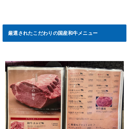
厳選されたこだわりの国産和牛メニュー