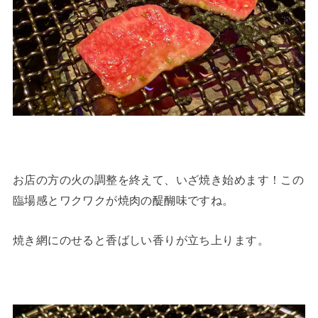
お店の方の火の調整を終えて、いざ焼き始めます！この
臨場感とワクワクが焼肉の醍醐味ですね。
焼き網にのせると香ばしい香りが立ち上ります。