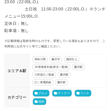
23:00（22:00L.O.)
土日祝 11:00-23:00（22:00L.O.）※ランチ
メニュー15:00L.O.
定休日：無し
駐車場：無し
※記載情報は取材当時のものです。変更している場合もありますので、ご
利用前に公式サイト等でご確認ください。
神奈川県
藤沢市
鵠沼石上
JR東海道本線(東京～熱海)
藤沢駅
エリア＆駅
小田急江ノ島線
藤沢駅
江ノ島電鉄線
藤沢駅
グルメ
ディナー
ランチ
カテゴリー
焼肉