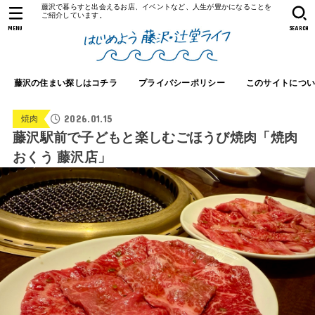
藤沢で暮らすと出会えるお店、イベントなど、人生が豊かになることを
ご紹介しています。
MENU
SEARCH
藤沢の住まい探しはコチラ
プライバシーポリシー
このサイトにつ
2026.01.15
焼肉
藤沢駅前で子どもと楽しむごほうび焼肉「焼肉
おくう 藤沢店」