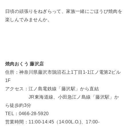
日頃の頑張りをねぎらって、家族一緒にごほうび焼肉を
楽しんでみませんか。
焼肉おくう 藤沢店
住所：神奈川県藤沢市鵠沼石上1丁目1-1江ノ電第2ビル
1F
アクセス：江ノ島電鉄線「藤沢駅」から直結
JR東海道線、小田急江ノ島線「藤沢駅」か
ら徒歩約3分
TEL：0466-28-5920
営業時間：11:00-14:45（14:00L.O.)、17:00-