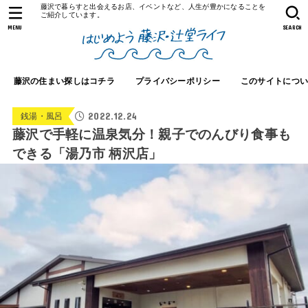
藤沢で暮らすと出会えるお店、イベントなど、人生が豊かになることを
ご紹介しています。
MENU
SEARCH
藤沢の住まい探しはコチラ
プライバシーポリシー
このサイトにつ
2022.12.24
銭湯・風呂
藤沢で手軽に温泉気分！親子でのんびり食事も
できる「湯乃市 柄沢店」