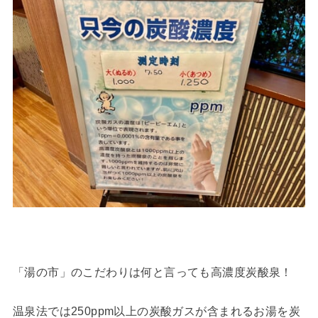
「湯の市」のこだわりは何と言っても高濃度炭酸泉！
温泉法では250ppm以上の炭酸ガスが含まれるお湯を炭