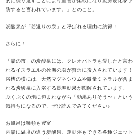
的に繰り返すことにより血管が柔軟になり動脈硬化を予
防すると言われています。」とのこと。
炭酸泉が「若返りの泉」と呼ばれる理由に納得！
さらに！
「湯の市」の炭酸泉には、クレオパトラも愛したと言わ
れるイスラエルの死海の塩が贅沢に投入されています！
浴槽の横には、天然マグネシウムや微量ミネラルが含ま
れる炭酸泉に入浴する長寿効果が図解されています。
ぷくぷくの泡に包まれながら「効果ありそう〜」という
気持ちになるので、ぜひ読んでみてください♪
お風呂は種類も豊富！
内湯に温度の違う炭酸泉、運動浴もできる各種ジェット