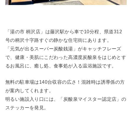
「湯の市 柄沢店」は藤沢駅から車で10分程、県道312
号の柄沢十字路すぐの静かな住宅街にあります。
「元気が出るスーパー炭酸銭湯」がキャッチフレーズ
で、健康・美肌にこだわった高濃度炭酸泉をはじめとす
るお風呂に、癒し処、食事処が入る温浴施設です。
無料の駐車場は140台収容の広さ！混雑時は誘導係の方
が案内してくれます。
明るい施設入り口には、「炭酸泉マイスター認定店」の
ステッカーを発見。