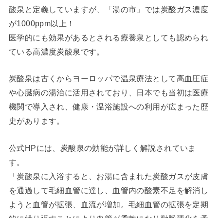
酸泉と定義していますが、「湯の市」では炭酸ガス濃度
が1000ppm以上！
医学的にも効果があるとされる療養泉としても認められ
ている高濃度炭酸泉です。
炭酸泉は古くからヨーロッパで温泉療法として高血圧症
や心臓病の湯治に活用されており、日本でも当初は医療
機関で導入され、健康・温浴施設への利用が広まった歴
史があります。
公式HPには、炭酸泉の効能が詳しく解説されていま
す。
「炭酸泉に入浴すると、お湯に含まれた炭酸ガスが皮膚
を通過して毛細血管に達し、血管内の酸素不足を解消し
ようと血管が拡張、血流が増加。毛細血管の拡張を定期