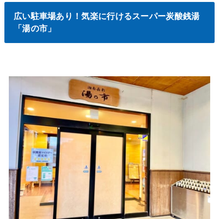
広い駐車場あり！気楽に行けるスーパー炭酸銭湯
「湯の市」