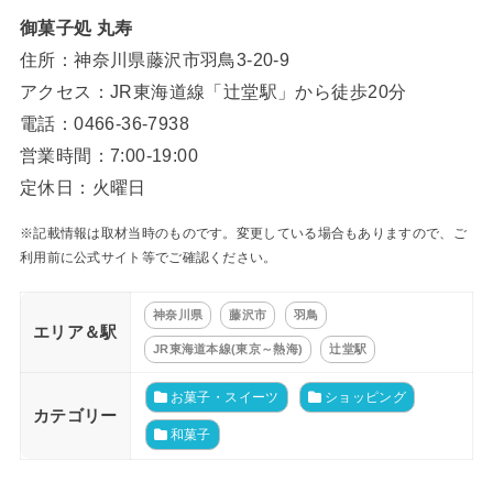
御菓子処 丸寿
住所：神奈川県藤沢市羽鳥3-20-9
アクセス：JR東海道線「辻堂駅」から徒歩20分
電話：0466-36-7938
営業時間：7:00-19:00
定休日：火曜日
※記載情報は取材当時のものです。変更している場合もありますので、ご
利用前に公式サイト等でご確認ください。
神奈川県
藤沢市
羽鳥
エリア＆駅
JR東海道本線(東京～熱海)
辻堂駅
お菓子・スイーツ
ショッピング
カテゴリー
和菓子