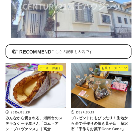
RECOMMEND
ケーキ・洋菓子
お菓子・スイーツ
2024.05.28
2024.03.13
みんなから愛される、湘南台のス
プレゼントにもぴったり！生地か
テキなケーキ屋さん「コム・ア
ら全て手作りの焼き菓子店 藤沢
ン・プロヴァンス」｜高倉
市「手作りお菓子Cone Cone」