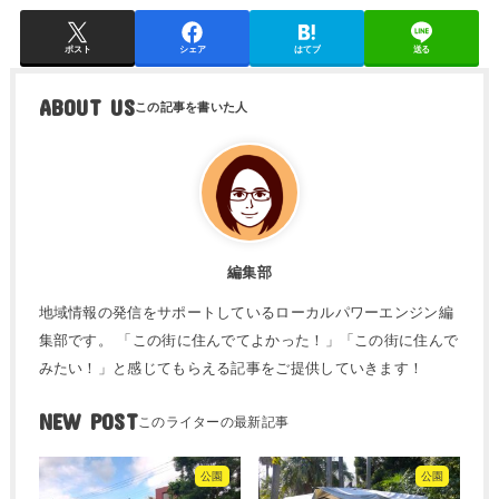
ポスト
シェア
はてブ
送る
ABOUT US
編集部
地域情報の発信をサポートしているローカルパワーエンジン編
集部です。 「この街に住んでてよかった！」「この街に住んで
みたい！」と感じてもらえる記事をご提供していきます！
NEW POST
公園
公園