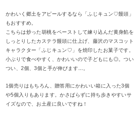
かわいく郷土をアピールするなら「ふじキュン♡饅頭」
もおすすめ。
こちらは炒った胡桃をペーストして練り込んだ黄身餡を
しっとりしたカステラ饅頭に仕上げ、藤沢のマスコット
キャラクター「ふじキュン♡」を焼印したお菓子です。
小ぶりで食べやすく、かわいいので子どもにも◎。つい
つい、2個、3個と手が伸びます…。
1個売りはもちろん、贈答用にかわいい箱に入った3個
や5個入りもあります。かさばらずに持ち歩きやすいサ
イズなので、お土産に良いですね！