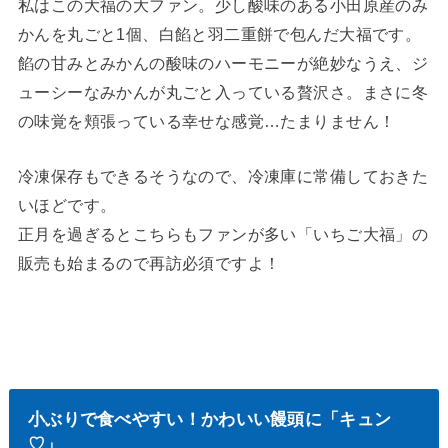
私はこの大福の大ファン。少し酸味のある小田原産のみ
かんを丸ごと1個、白餡と羽二重餅で包んだ大福です。
餡の甘みとみかんの酸味のハーモニーが絶妙なうえ、ジ
ューシーなみかんが丸ごと入っている贅沢さ。まさに冬
の味覚を頬張っている幸せな感覚…たまりません！
冷凍保存もできるそうなので、冷凍庫に常備しておきた
いほどです。
正月を過ぎるとこちらもファンが多い「いちご大福」の
販売も始まるので再訪必須ですよ！
小ぶりで食べやすい！かわいい饅頭に「キュン
♡」