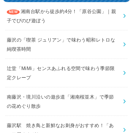
湘南台駅から徒歩約4分！「原谷公園」｜親
子でびのび遊ぼう
藤沢の「喫茶 ジュリアン」で味わう昭和レトロな
純喫茶時間
辻堂「MiMi」センスあふれる空間で味わう季節限
定クレープ
南藤沢・境川沿いの遊歩道「湘南桜並木」で季節
の花めぐり散歩
藤沢駅 焼き鳥と新鮮なお刺身がおすすめ！「あ