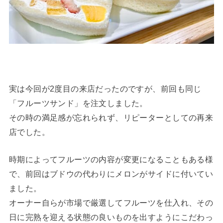
実は今回が2度目の来店だったのですが、前回も同じ
「フルーツサンド」を注文しました。
その時の満足感が忘れられず、リピーターとしての再来
店でした。
時期によってフルーツの内容が変更になることもある様
で、前回はブドウの代わりにメロンがサイドに付いてい
ました。
オーナー自らが市場で厳選してフルーツを仕入れ、その
日に完熟を迎える状態の良いものを出すようにこだわっ