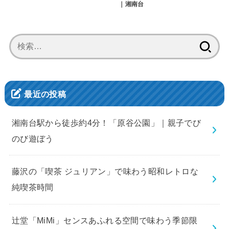
｜湘南台
検
索:
最近の投稿
湘南台駅から徒歩約4分！「原谷公園」｜親子でび
のび遊ぼう
藤沢の「喫茶 ジュリアン」で味わう昭和レトロな
純喫茶時間
辻堂「MiMi」センスあふれる空間で味わう季節限