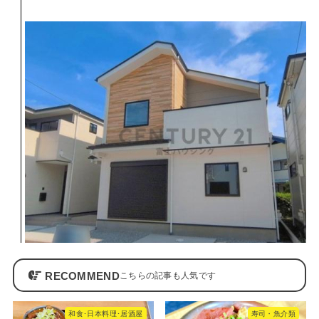
RECOMMEND
和食･日本料理･居酒屋
寿司・魚介類