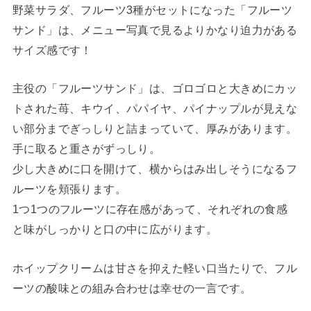
野菜サラダ、フルーツ3種がセットになった「フルーツ
サンド」は、メニュー写真で見るよりかなり迫力がある
サイズ感です！
主役の「フルーツサンド」は、ゴロゴロと大きめにカッ
トされた苺、キウイ、パパイヤ、パイナップルが見えな
い部分までぎっしりと詰まっていて、厚みがあります。
手に取ると重さがずっしり。
少し大きめに口を開けて、横からはみ出しそうになるフ
ルーツを頬張ります。
1つ1つのフルーツに存在感があって、それぞれの食感
と味がしっかりと口の中に広がります。
ホイップクリームは甘さを抑えた軽い口当たりで、フル
ーツの酸味との組み合わせは幸せの一言です。