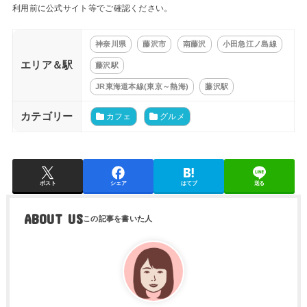
利用前に公式サイト等でご確認ください。
神奈川県
藤沢市
南藤沢
小田急江ノ島線
エリア＆駅
藤沢駅
JR東海道本線(東京～熱海)
藤沢駅
カテゴリー
カフェ
グルメ
ポスト
シェア
はてブ
送る
ABOUT US