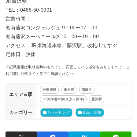
JR藤沢駅
TEL：0466-50-0001
営業時間：
湘南藤沢コンジェルジュ 9：00ー17：00
湘南藤沢スーベニールズ10：00ー19：00
アクセス：JR東海道本線「藤沢駅」改札出てすぐ
定休日：無休
※記載情報は取材当時のものです。変更している場合もありますので、ご
利用前に公式サイト等でご確認ください。
神奈川県
藤沢市
南藤沢
エリア＆駅
JR東海道本線(東京～熱海)
藤沢駅
カテゴリー
ショッピング
食品・雑貨