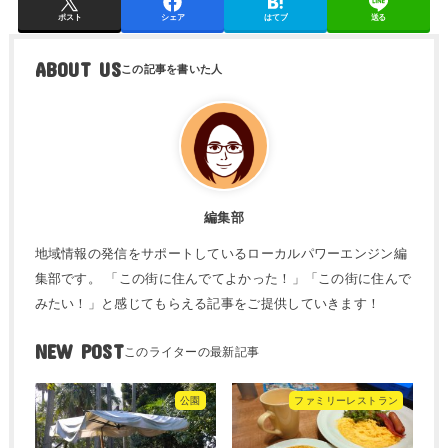
ポスト
シェア
はてブ
送る
ABOUT US
編集部
地域情報の発信をサポートしているローカルパワーエンジン編
集部です。 「この街に住んでてよかった！」「この街に住んで
みたい！」と感じてもらえる記事をご提供していきます！
NEW POST
公園
ファミリーレストラン