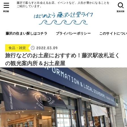
藤沢で暮らすと出会えるお店、イベントなど、人生が豊かになることを
ご紹介しています。
MENU
SEARCH
藤沢の住まい探しはコチラ
プライバシーポリシー
このサイトにつ
2022.03.09
食品・雑貨
旅行などのお土産におすすめ！藤沢駅改札近く
の観光案内所＆お土産屋