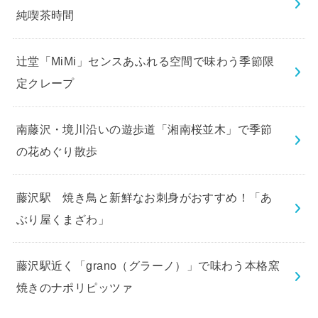
純喫茶時間
辻堂「MiMi」センスあふれる空間で味わう季節限
定クレープ
南藤沢・境川沿いの遊歩道「湘南桜並木」で季節
の花めぐり散歩
藤沢駅 焼き鳥と新鮮なお刺身がおすすめ！「あ
ぶり屋くまざわ」
藤沢駅近く「grano（グラーノ）」で味わう本格窯
焼きのナポリピッツァ