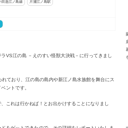
小田急江ノ島線
片瀬江ノ島駅
ト
ゴジラVS江の島 －えのすい怪獣大決戦－に行ってきまし
われており、江の島の島内や新江ノ島水族館を舞台にス
イベントです。
で、これは行かねば！とお出かけすることになりまし
ードをゲットできたので、その詳細をレポートいたしま