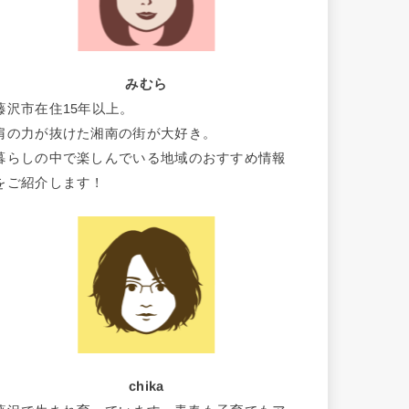
みむら
藤沢市在住15年以上。
肩の力が抜けた湘南の街が大好き。
暮らしの中で楽しんでいる地域のおすすめ情報
をご紹介します！
chika