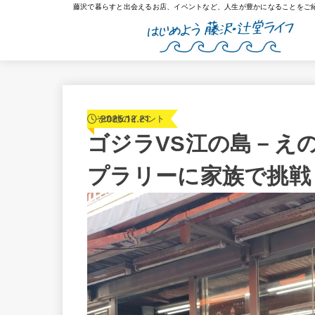
藤沢で暮らすと出会えるお店、イベントなど、人生が豊かになることをご
2025.12.21
その他のイベント
ゴジラVS江の島－え
プラリーに家族で挑戦