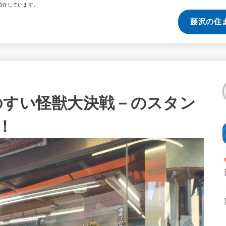
紹介しています。
藤沢の住
のすい怪獣大決戦－のスタン
！