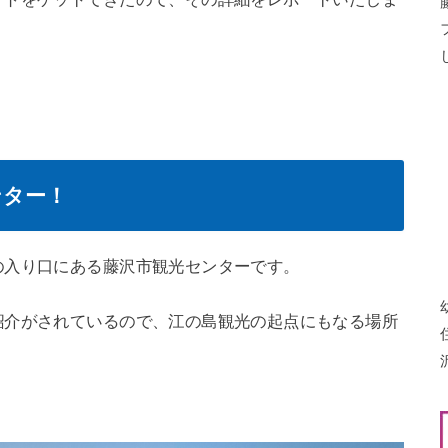
ンター！
の入り口にある藤沢市観光センターです。
紹介がされているので、江の島観光の起点にもなる場所