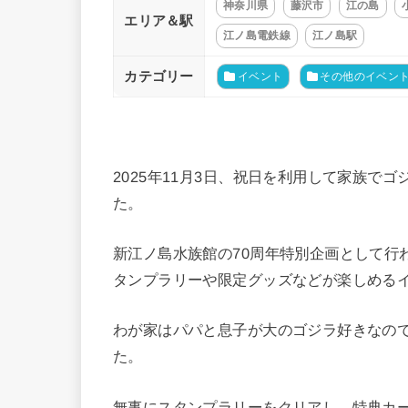
神奈川県
藤沢市
江の島
エリア＆駅
江ノ島電鉄線
江ノ島駅
カテゴリー
イベント
その他のイベン
2025年11月3日、祝日を利用して家族で
た。
新江ノ島水族館の70周年特別企画として行
タンプラリーや限定グッズなどが楽しめる
わが家はパパと息子が大のゴジラ好きなの
た。
無事にスタンプラリーをクリアし、特典カ