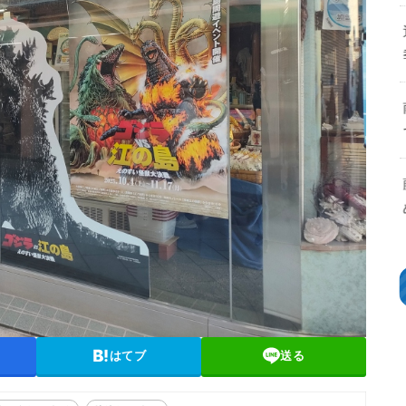
はてブ
送る