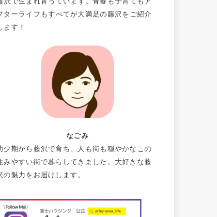
藤沢で生まれ育っています。青春も子育てもア
フターライフもすべてが大満足の藤沢をご紹介
します！
なごみ
幼少期から藤沢で育ち、人も街も穏やかなこの
住みやすい街で暮らしてきました。大好きな藤
沢の魅力をお届けします。